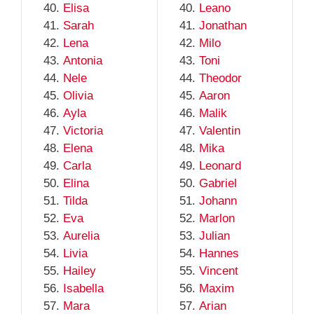
Elisa
Leano
Sarah
Jonathan
Lena
Milo
Antonia
Toni
Nele
Theodor
Olivia
Aaron
Ayla
Malik
Victoria
Valentin
Elena
Mika
Carla
Leonard
Elina
Gabriel
Tilda
Johann
Eva
Marlon
Aurelia
Julian
Livia
Hannes
Hailey
Vincent
Isabella
Maxim
Mara
Arian