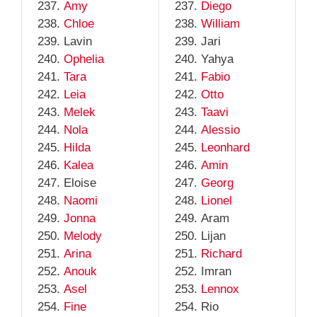
Amy
Diego
Chloe
William
Lavin
Jari
Ophelia
Yahya
Tara
Fabio
Leia
Otto
Melek
Taavi
Nola
Alessio
Hilda
Leonhard
Kalea
Amin
Eloise
Georg
Naomi
Lionel
Jonna
Aram
Melody
Lijan
Arina
Richard
Anouk
Imran
Asel
Lennox
Fine
Rio