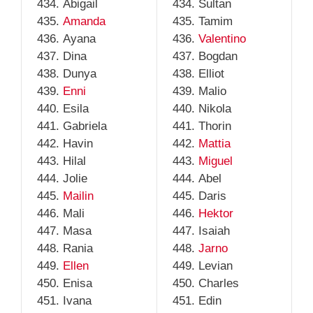
Abigail
Sultan
Amanda
Tamim
Ayana
Valentino
Dina
Bogdan
Dunya
Elliot
Enni
Malio
Esila
Nikola
Gabriela
Thorin
Havin
Mattia
Hilal
Miguel
Jolie
Abel
Mailin
Daris
Mali
Hektor
Masa
Isaiah
Rania
Jarno
Ellen
Levian
Enisa
Charles
Ivana
Edin