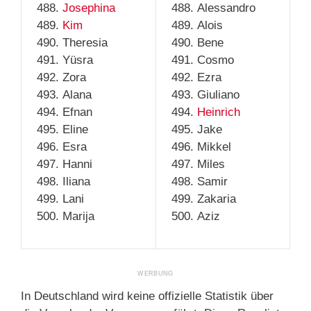
Josephina
Alessandro
Kim
Alois
Theresia
Bene
Yüsra
Cosmo
Zora
Ezra
Alana
Giuliano
Efnan
Heinrich
Eline
Jake
Esra
Mikkel
Hanni
Miles
Iliana
Samir
Lani
Zakaria
Marija
Aziz
In Deutschland wird keine offizielle Statistik über