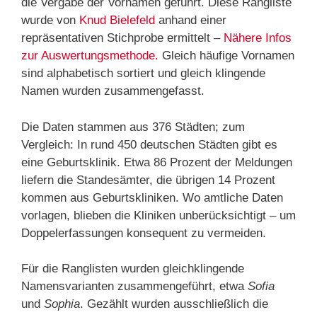
die Vergabe der Vornamen geführt. Diese Rangliste
wurde von
Knud Bielefeld
anhand einer
repräsentativen Stichprobe ermittelt –
Nähere Infos
zur Auswertungsmethode.
Gleich häufige Vornamen
sind alphabetisch sortiert und gleich klingende
Namen wurden zusammengefasst.
Die Daten stammen aus 376 Städten; zum
Vergleich: In rund 450 deutschen Städten gibt es
eine Geburtsklinik. Etwa 86 Prozent der Meldungen
liefern die Standesämter, die übrigen 14 Prozent
kommen aus Geburtskliniken. Wo amtliche Daten
vorlagen, blieben die Kliniken unberücksichtigt – um
Doppelerfassungen konsequent zu vermeiden.
Für die Ranglisten wurden gleichklingende
Namensvarianten zusammengeführt, etwa
Sofia
und
Sophia
. Gezählt wurden ausschließlich die