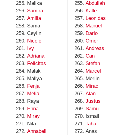
Malika
Abdullah
Samira
Kalle
Amilia
Leonidas
Sama
Manuel
Ceylin
Dario
Nicole
Ömer
Ivy
Andreas
Adriana
Can
Felicitas
Stefan
Malak
Marcel
Maliya
Merlin
Fenja
Mirac
Melia
Alan
Raya
Justus
Enna
Samu
Miray
Ismail
Nila
Taha
Annabell
Anas