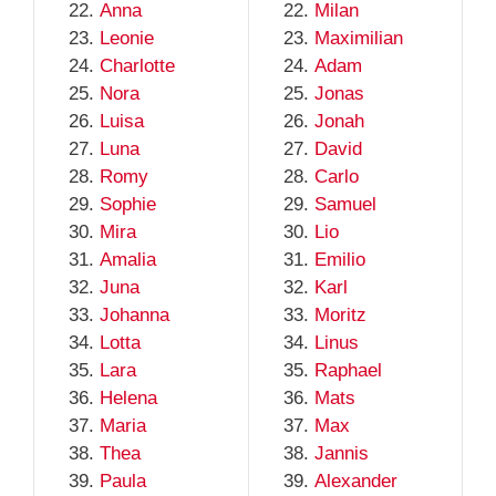
Anna
Milan
Leonie
Maximilian
Charlotte
Adam
Nora
Jonas
Luisa
Jonah
Luna
David
Romy
Carlo
Sophie
Samuel
Mira
Lio
Amalia
Emilio
Juna
Karl
Johanna
Moritz
Lotta
Linus
Lara
Raphael
Helena
Mats
Maria
Max
Thea
Jannis
Paula
Alexander