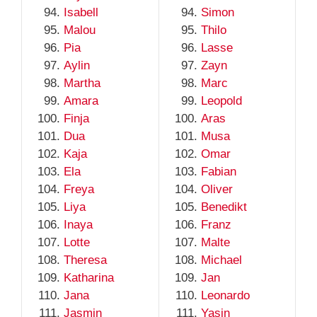
Isabell
Simon
Malou
Thilo
Pia
Lasse
Aylin
Zayn
Martha
Marc
Amara
Leopold
Finja
Aras
Dua
Musa
Kaja
Omar
Ela
Fabian
Freya
Oliver
Liya
Benedikt
Inaya
Franz
Lotte
Malte
Theresa
Michael
Katharina
Jan
Jana
Leonardo
Jasmin
Yasin