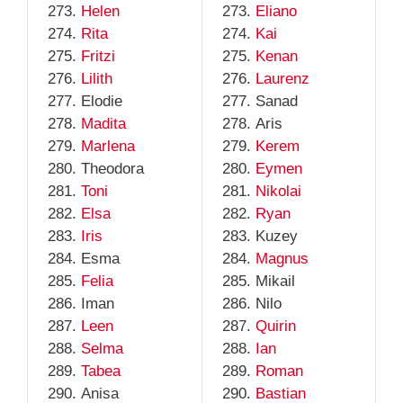
Helen
Eliano
Rita
Kai
Fritzi
Kenan
Lilith
Laurenz
Elodie
Sanad
Madita
Aris
Marlena
Kerem
Theodora
Eymen
Toni
Nikolai
Elsa
Ryan
Iris
Kuzey
Esma
Magnus
Felia
Mikail
Iman
Nilo
Leen
Quirin
Selma
Ian
Tabea
Roman
Anisa
Bastian