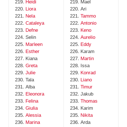
Heidi
Mael
Liora
Ari
Nela
Tammo
Cataleya
Antonio
Defne
Keno
Selin
Aurelio
Marleen
Eddy
Esther
Karam
Kiana
Martin
Greta
Issa
Julie
Konrad
Tala
Liano
Alba
Timur
Eleonora
Jakub
Felina
Thomas
Giulia
Karim
Alessia
Nikita
Marina
Arda