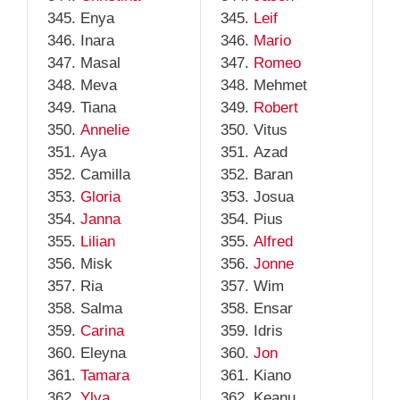
Enya
Leif
Inara
Mario
Masal
Romeo
Meva
Mehmet
Tiana
Robert
Annelie
Vitus
Aya
Azad
Camilla
Baran
Gloria
Josua
Janna
Pius
Lilian
Alfred
Misk
Jonne
Ria
Wim
Salma
Ensar
Carina
Idris
Eleyna
Jon
Tamara
Kiano
Ylva
Keanu