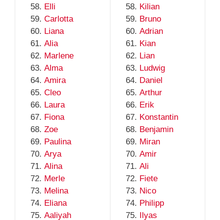
Elli
Kilian
Carlotta
Bruno
Liana
Adrian
Alia
Kian
Marlene
Lian
Alma
Ludwig
Amira
Daniel
Cleo
Arthur
Laura
Erik
Fiona
Konstantin
Zoe
Benjamin
Paulina
Miran
Arya
Amir
Alina
Ali
Merle
Fiete
Melina
Nico
Eliana
Philipp
Aaliyah
Ilyas