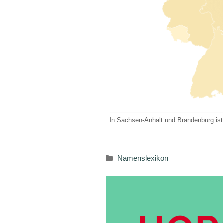
In Sachsen-Anhalt und Brandenburg ist
Kategorien
Namenslexikon