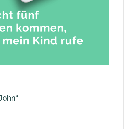
John“