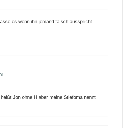
 hasse es wenn ihn jemand falsch ausspricht
hr
 heißt Jon ohne H aber meine Stiefoma nennt