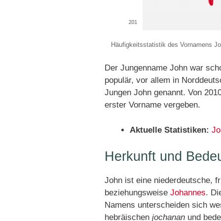
Häufigkeitsstatistik des Vornamens J
Der Jungenname John war schon
populär, vor allem in Norddeut
Jungen John genannt. Von 2010
erster Vorname vergeben.
Aktuelle Statistiken:
Jo
Herkunft und Bede
John ist eine niederdeutsche, 
beziehungsweise
Johannes
. D
Namens unterscheiden sich we
hebräischen
jochanan
und bedeu