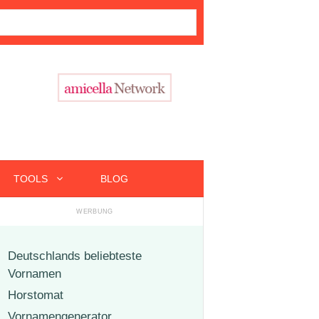
TOOLS
BLOG
Deutschlands beliebteste
Vornamen
Horstomat
Vornamengenerator