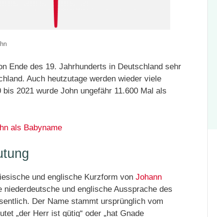
ohn
 Ende des 19. Jahrhunderts in Deutschland sehr
schland. Auch heutzutage werden wieder viele
 bis 2021 wurde John ungefähr 11.600 Mal als
hn als Babyname
utung
friesische und englische Kurzform von
Johann
ie niederdeutsche und englische Aussprache des
sentlich. Der Name stammt ursprünglich vom
tet „der Herr ist gütig“ oder „hat Gnade