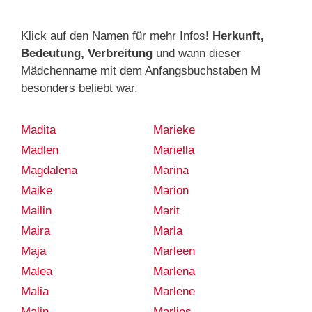
Klick auf den Namen für mehr Infos!
Herkunft,
Bedeutung, Verbreitung
und wann dieser
Mädchenname mit dem Anfangsbuchstaben M
besonders beliebt war.
Madita
Marieke
Madlen
Mariella
Magdalena
Marina
Maike
Marion
Mailin
Marit
Maira
Marla
Maja
Marleen
Malea
Marlena
Malia
Marlene
Malin
Marlies