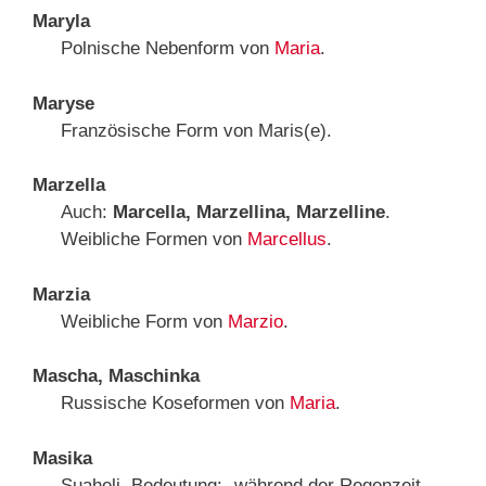
Maryla
Polnische Nebenform von
Maria
.
Maryse
Französische Form von Maris(e).
Marzella
Auch:
Marcella, Marzellina, Marzelline
.
Weibliche Formen von
Marcellus
.
Marzia
Weibliche Form von
Marzio
.
Mascha, Maschinka
Russische Koseformen von
Maria
.
Masika
Suaheli. Bedeutung: „während der Regenzeit