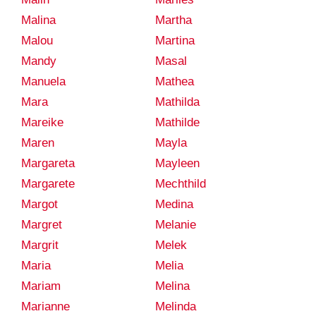
Malina
Martha
Malou
Martina
Mandy
Masal
Manuela
Mathea
Mara
Mathilda
Mareike
Mathilde
Maren
Mayla
Margareta
Mayleen
Margarete
Mechthild
Margot
Medina
Margret
Melanie
Margrit
Melek
Maria
Melia
Mariam
Melina
Marianne
Melinda