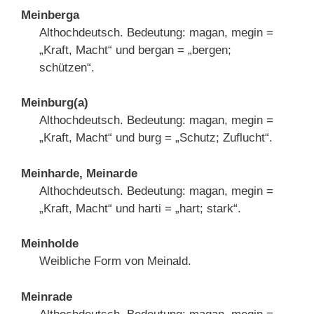
Meinberga
Althochdeutsch. Bedeutung: magan, megin =
„Kraft, Macht“ und bergan = „bergen;
schützen“.
Meinburg(a)
Althochdeutsch. Bedeutung: magan, megin =
„Kraft, Macht“ und burg = „Schutz; Zuflucht“.
Meinharde, Meinarde
Althochdeutsch. Bedeutung: magan, megin =
„Kraft, Macht“ und harti = „hart; stark“.
Meinholde
Weibliche Form von Meinald.
Meinrade