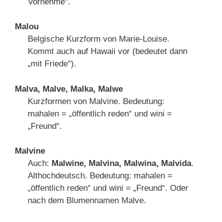
Vornehme“.
Malou
Belgische Kurzform von Marie-Louise.
Kommt auch auf Hawaii vor (bedeutet dann
„mit Friede“).
Malva, Malve, Malka, Malwe
Kurzformen von Malvine. Bedeutung:
mahalen = „öffentlich reden“ und wini =
„Freund“.
Malvine
Auch:
Malwine, Malvina, Malwina, Malvida
.
Althochdeutsch. Bedeutung: mahalen =
„öffentlich reden“ und wini = „Freund“. Oder
nach dem Blumennamen Malve.