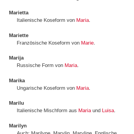
Marietta
Italienische Koseform von
Maria
.
Mariette
Französische Koseform von
Marie
.
Marija
Russische Form von
Maria
.
Marika
Ungarische Koseform von
Maria
.
Marilu
Italienische Mischform aus
Maria
und
Luisa
.
Marilyn
Auch: Marilyne, Marylin, Maryline. Englische