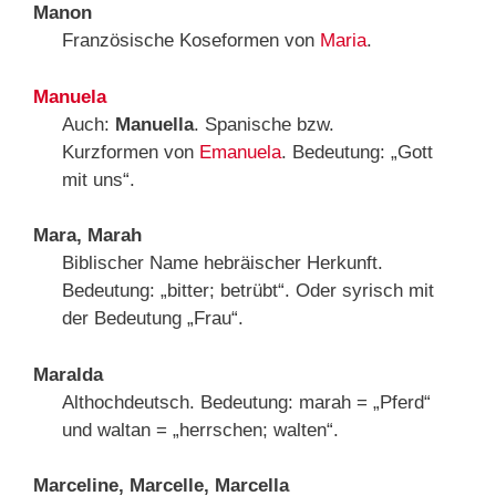
Manon
Französische Koseformen von
Maria
.
Manuela
Auch:
Manuella
. Spanische bzw.
Kurzformen von
Emanuela
. Bedeutung: „Gott
mit uns“.
Mara, Marah
Biblischer Name hebräischer Herkunft.
Bedeutung: „bitter; betrübt“. Oder syrisch mit
der Bedeutung „Frau“.
Maralda
Althochdeutsch. Bedeutung: marah = „Pferd“
und waltan = „herrschen; walten“.
Marceline, Marcelle, Marcella