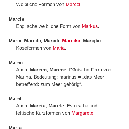
Weibliche Formen von
Marcel
.
Marcia
Englische weibliche Form von
Markus
.
Marei, Mareile, Mareili,
Mareike
, Marejke
Koseformen von
Maria
.
Maren
Auch:
Mareen, Marene
. Dänische Form von
Marina. Bedeutung: marinus = „das Meer
betreffend; zum Meer gehörig“.
Maret
Auch:
Mareta, Marete
. Estnische und
lettische Kurzformen von
Margarete
.
Marfa