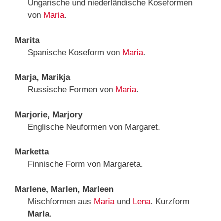
Ungarische und niederländische Koseformen
von
Maria
.
Marita
Spanische Koseform von
Maria
.
Marja, Marikja
Russische Formen von
Maria
.
Marjorie, Marjory
Englische Neuformen von Margaret.
Marketta
Finnische Form von Margareta.
Marlene, Marlen, Marleen
Mischformen aus
Maria
und
Lena
. Kurzform
Marla
.