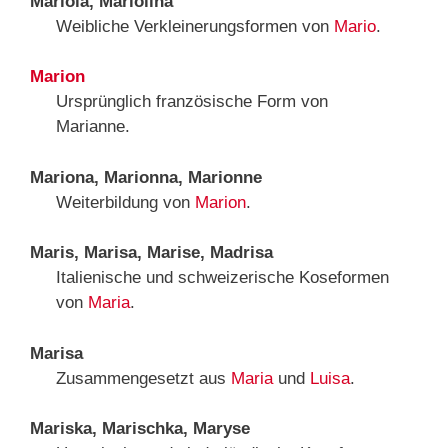
Mariola, Mariolina
Weibliche Verkleinerungsformen von
Mario
.
Marion
Ursprünglich französische Form von
Marianne.
Mariona, Marionna, Marionne
Weiterbildung von
Marion
.
Maris, Marisa, Marise, Madrisa
Italienische und schweizerische Koseformen
von
Maria
.
Marisa
Zusammengesetzt aus
Maria
und
Luisa
.
Mariska, Marischka, Maryse