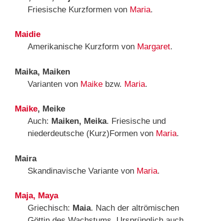
Friesische Kurzformen von
Maria
.
Maidie
Amerikanische Kurzform von
Margaret
.
Maika, Maiken
Varianten von
Maike
bzw.
Maria
.
Maike
, Meike
Auch:
Maiken, Meika
. Friesische und
niederdeutsche (Kurz)Formen von
Maria
.
Maira
Skandinavische Variante von
Maria
.
Maja, Maya
Griechisch:
Maia
. Nach der altrömischen
Göttin des Wachstums. Ursprünglich auch