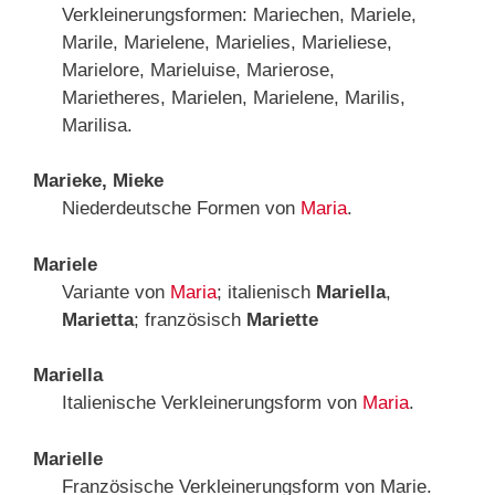
Verkleinerungsformen: Mariechen, Mariele,
Marile, Marielene, Marielies, Marieliese,
Marielore, Marieluise, Marierose,
Marietheres, Marielen, Marielene, Marilis,
Marilisa.
Marieke, Mieke
Niederdeutsche Formen von
Maria
.
Mariele
Variante von
Maria
; italienisch
Mariella
,
Marietta
; französisch
Mariette
Mariella
Italienische Verkleinerungsform von
Maria
.
Marielle
Französische Verkleinerungsform von Marie.