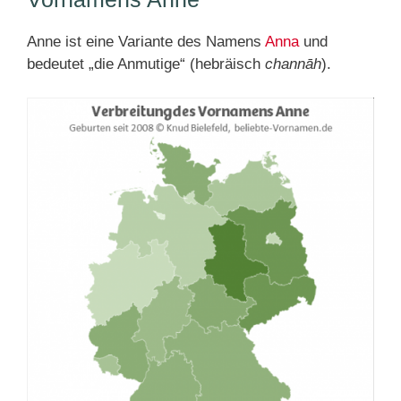
Anne ist eine Variante des Namens
Anna
und
bedeutet „die Anmutige“ (hebräisch
channāh
).