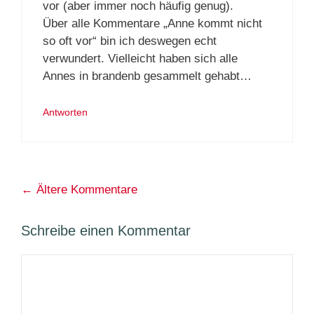
vor (aber immer noch häufig genug).
Über alle Kommentare „Anne kommt nicht
so oft vor“ bin ich deswegen echt
verwundert. Vielleicht haben sich alle
Annes in brandenb gesammelt gehabt…
Antworten
Kommentarnavigation
← Ältere Kommentare
Schreibe einen Kommentar
Kommentar