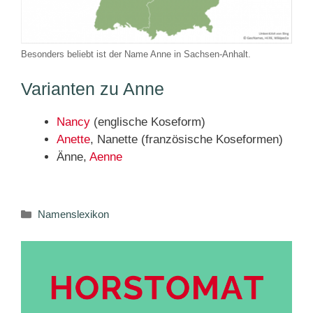
Besonders beliebt ist der Name Anne in Sachsen-Anhalt.
Varianten zu Anne
Nancy
(englische Koseform)
Anette
, Nanette (französische Koseformen)
Änne,
Aenne
Kategorien
Namenslexikon