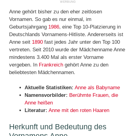
Anne gehört bisher zu den eher zeitlosen
Vornamen. So gab es nur einmal, im
Geburtsjahrgang
1986
, eine Top 10-Platzierung in
Deutschlands Vornamens-Hitliste. Andererseits ist
Anne seit
1890
fast jedes Jahr unter den Top 100
vertreten. Seit 2010 wurde der Mädchenname Anne
mindestens 3.400 Mal als erster Vorname
vergeben. In
Frankreich
gehört Anne zu den
beliebtesten Mädchennamen.
Aktuelle Statistiken:
Anne als Babyname
Namensvorbilder:
Berühmte Frauen, die
Anne heißen
Literatur:
Anne mit den roten Haaren
Herkunft und Bedeutung des
Vornamens Anne