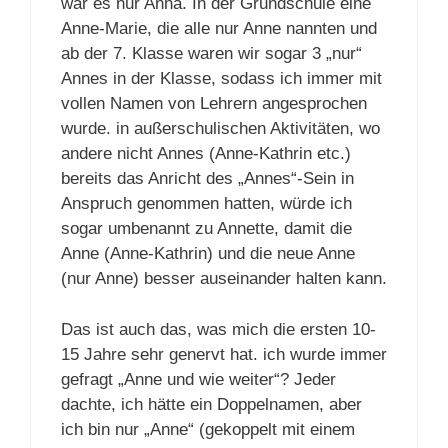
war es nur Anna. In der Grundschule eine
Anne-Marie, die alle nur Anne nannten und
ab der 7. Klasse waren wir sogar 3 „nur“
Annes in der Klasse, sodass ich immer mit
vollen Namen von Lehrern angesprochen
wurde. in außerschulischen Aktivitäten, wo
andere nicht Annes (Anne-Kathrin etc.)
bereits das Anricht des „Annes“-Sein in
Anspruch genommen hatten, würde ich
sogar umbenannt zu Annette, damit die
Anne (Anne-Kathrin) und die neue Anne
(nur Anne) besser auseinander halten kann.
Das ist auch das, was mich die ersten 10-
15 Jahre sehr genervt hat. ich wurde immer
gefragt „Anne und wie weiter“? Jeder
dachte, ich hätte ein Doppelnamen, aber
ich bin nur „Anne“ (gekoppelt mit einem