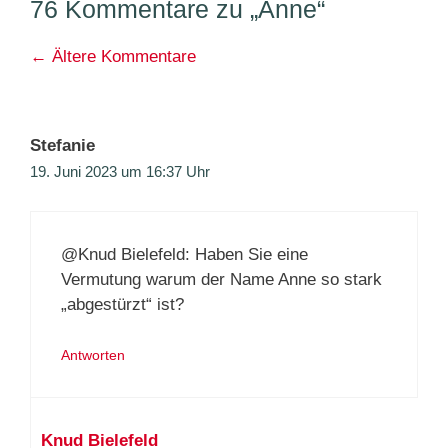
76 Kommentare zu „Anne“
Kommentarnavigation
← Ältere Kommentare
Stefanie
19. Juni 2023 um 16:37 Uhr
@Knud Bielefeld: Haben Sie eine
Vermutung warum der Name Anne so stark
„abgestürzt“ ist?
Antworten
Knud Bielefeld