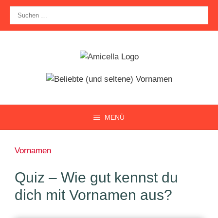
Zum
Suche
Inhalt
nach:
springen
MENÜ
Vornamen
Quiz – Wie gut kennst du
dich mit Vornamen aus?