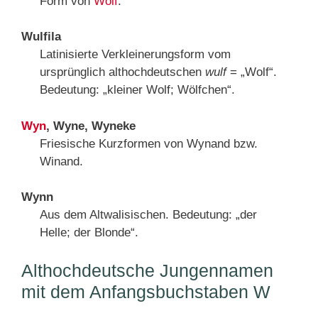
Form von
Wolf
.
Wulfila
Latinisierte Verkleinerungsform vom
ursprünglich althochdeutschen
wulf
= „Wolf“.
Bedeutung: „kleiner Wolf; Wölfchen“.
Wyn
, Wyne, Wyneke
Friesische Kurzformen von Wynand bzw.
Winand.
Wynn
Aus dem Altwalisischen. Bedeutung: „der
Helle; der Blonde“.
Althochdeutsche Jungennamen
mit dem Anfangsbuchstaben W