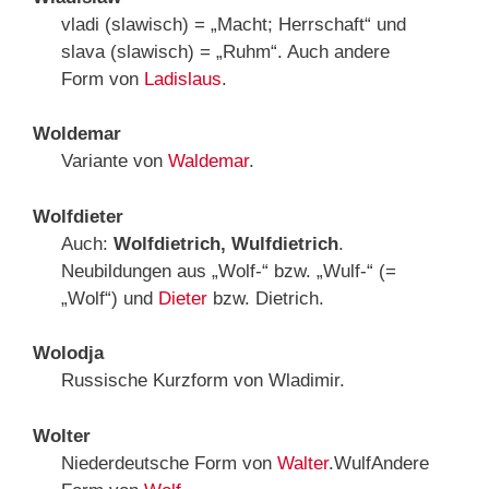
vladi (slawisch) = „Macht; Herrschaft“ und
slava (slawisch) = „Ruhm“. Auch andere
Form von
Ladislaus
.
Woldemar
Variante von
Waldemar
.
Wolfdieter
Auch:
Wolfdietrich, Wulfdietrich
.
Neubildungen aus „Wolf-“ bzw. „Wulf-“ (=
„Wolf“) und
Dieter
bzw. Dietrich.
Wolodja
Russische Kurzform von Wladimir.
Wolter
Niederdeutsche Form von
Walter
.WulfAndere