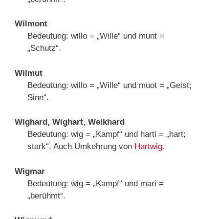
Wilmont
Bedeutung: willo = „Wille“ und munt =
„Schutz“.
Wilmut
Bedeutung: willo = „Wille“ und muot = „Geist;
Sinn“.
Wighard, Wighart, Weikhard
Bedeutung: wig = „Kampf“ und harti = „hart;
stark“. Auch Umkehrung von
Hartwig
.
Wigmar
Bedeutung: wig = „Kampf“ und mari =
„berühmt“.