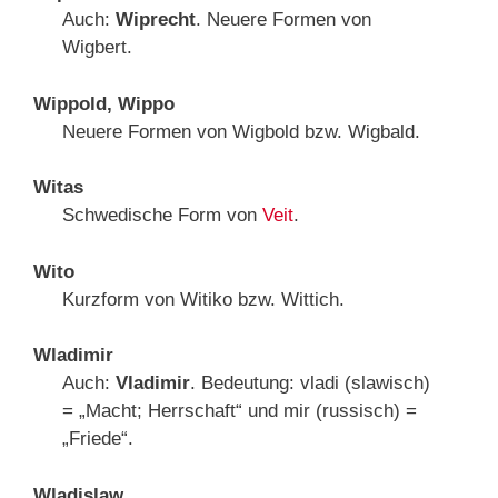
Auch:
Wiprecht
. Neuere Formen von
Wigbert.
Wippold, Wippo
Neuere Formen von Wigbold bzw. Wigbald.
Witas
Schwedische Form von
Veit
.
Wito
Kurzform von Witiko bzw. Wittich.
Wladimir
Auch:
Vladimir
. Bedeutung: vladi (slawisch)
= „Macht; Herrschaft“ und mir (russisch) =
„Friede“.
Wladislaw