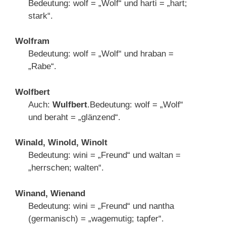
Bedeutung: wolf = „Wolf“ und harti = „hart;
stark“.
Wolfram
Bedeutung: wolf = „Wolf“ und hraban =
„Rabe“.
Wolfbert
Auch:
Wulfbert
.Bedeutung: wolf = „Wolf“
und beraht = „glänzend“.
Winald, Winold, Winolt
Bedeutung: wini = „Freund“ und waltan =
„herrschen; walten“.
Winand, Wienand
Bedeutung: wini = „Freund“ und nantha
(germanisch) = „wagemutig; tapfer“.