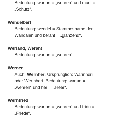
Bedeutung: warjan = „wehren“ und munt =
„Schutz“.
Wendelbert
Bedeutung: wendel = Stammesname der
Wandalen und beraht = „glänzend“.
Weriand, Werant
Bedeutung: warjan = „wehren“.
Werner
Auch:
Wernher
. Ursprünglich: Warinheri
oder Werinheri. Bedeutung: warjan =
„wehren“ und heri = „Heer“.
Wernfried
Bedeutung: warjan = „wehren“ und fridu =
„Friede“.