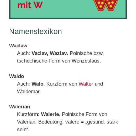
Namenslexikon
Waclaw
Auch:
Vaclav, Wazlav
. Polnische bzw.
tschechische Form von Wenzeslaus.
Waldo
Auch:
Walo
. Kurzform von
Walter
und
Waldemar.
Walerian
Kurzform:
Walerie
. Polnische Form von
Valerian. Bedeutung: valere = „gesund, stark
sein“.