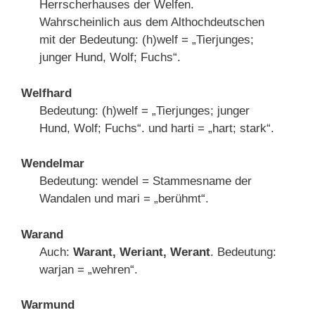
Herrscherhauses der Welfen.
Wahrscheinlich aus dem Althochdeutschen
mit der Bedeutung: (h)welf = „Tierjunges;
junger Hund, Wolf; Fuchs“.
Welfhard
Bedeutung: (h)welf = „Tierjunges; junger
Hund, Wolf; Fuchs“. und harti = „hart; stark“.
Wendelmar
Bedeutung: wendel = Stammesname der
Wandalen und mari = „berühmt“.
Warand
Auch:
Warant, Weriant, Werant
. Bedeutung:
warjan = „wehren“.
Warmund