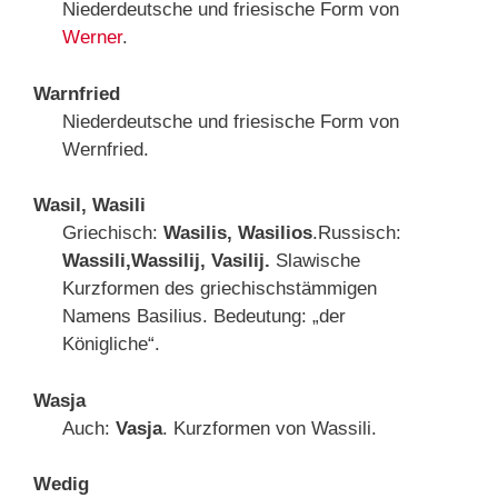
Niederdeutsche und friesische Form von
Werner
.
Warnfried
Niederdeutsche und friesische Form von
Wernfried.
Wasil, Wasili
Griechisch:
Wasilis, Wasilios
.Russisch:
Wassili,
Wassilij, Vasilij.
Slawische
Kurzformen des griechischstämmigen
Namens Basilius. Bedeutung: „der
Königliche“.
Wasja
Auch:
Vasja
. Kurzformen von Wassili.
Wedig