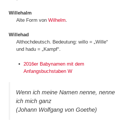
Willehalm
Alte Form von
Wilhelm
.
Willehad
Althochdeutsch. Bedeutung: willo = „Wille“
und hadu = „Kampf“.
2016er Babynamen mit dem
Anfangsbuchstaben W
Wenn ich meine Namen nenne, nenne
ich mich ganz
(Johann Wolfgang von Goethe)