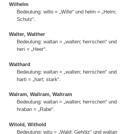
Wilhelm
Bedeutung: willo = „Wille“ und helm = „Helm;
Schutz“.
Walter, Walther
Bedeutung: waltan = „walten; herrschen“ und
heri = „Heer“.
Walthard
Bedeutung: waltan = „walten; herrschen“ und
harti = „hart; stark“.
Walram, Wallram, Waltram
Bedeutung: waltan = „walten; herrschen“ und
hraban = „Rabe“.
Witold, Withold
Bedeutung: witu = „Wald; Gehölz“ und waltan