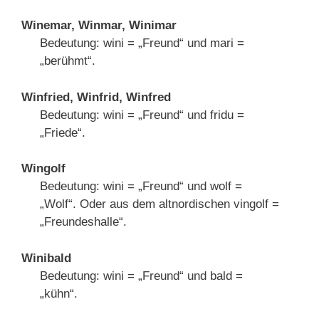
Winemar, Winmar, Winimar
Bedeutung: wini = „Freund“ und mari =
„berühmt“.
Winfried, Winfrid, Winfred
Bedeutung: wini = „Freund“ und fridu =
„Friede“.
Wingolf
Bedeutung: wini = „Freund“ und wolf =
„Wolf“. Oder aus dem altnordischen vingolf =
„Freundeshalle“.
Winibald
Bedeutung: wini = „Freund“ und bald =
„kühn“.