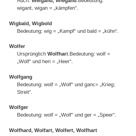
Auch:
Weigand, Wiegand
.Bedeutung:
wigant, wigan = „kämpfen“.
Wigbald, Wigbold
Bedeutung: wig = „Kampf“ und bald = „kühn“.
Wolfer
Ursprünglich
Wolfhari
.Bedeutung: wolf =
„Wolf“ und heri = „Heer“.
Wolfgang
Bedeutung: wolf = „Wolf“ und ganc= „Krieg;
Streit“.
Wolfger
Bedeutung: wolf = „Wolf“ und ger = „Speer“.
Wolfhard, Wolfart, Wolfert, Wolfhart