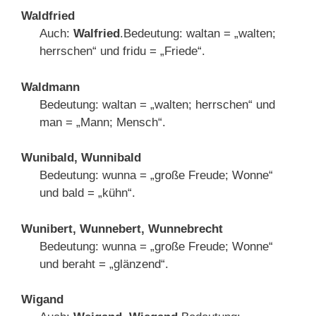
Waldfried
Auch:
Walfried
.Bedeutung: waltan = „walten;
herrschen“ und fridu = „Friede“.
Waldmann
Bedeutung: waltan = „walten; herrschen“ und
man = „Mann; Mensch“.
Wunibald, Wunnibald
Bedeutung: wunna = „große Freude; Wonne“
und bald = „kühn“.
Wunibert, Wunnebert, Wunnebrecht
Bedeutung: wunna = „große Freude; Wonne“
und beraht = „glänzend“.
Wigand