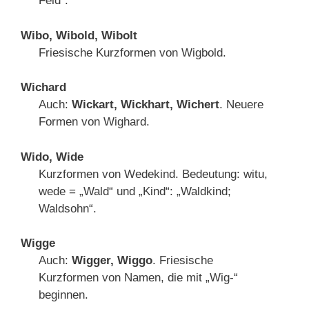
Feld“.
Wibo, Wibold, Wibolt
Friesische Kurzformen von Wigbold.
Wichard
Auch:
Wickart, Wickhart, Wichert
. Neuere
Formen von Wighard.
Wido, Wide
Kurzformen von Wedekind. Bedeutung: witu,
wede = „Wald“ und „Kind“: „Waldkind;
Waldsohn“.
Wigge
Auch:
Wigger, Wiggo
. Friesische
Kurzformen von Namen, die mit „Wig-“
beginnen.