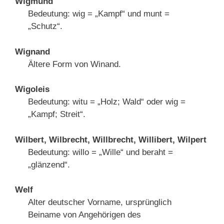
Wigmund
Bedeutung: wig = „Kampf“ und munt =
„Schutz“.
Wignand
Ältere Form von Winand.
Wigoleis
Bedeutung: witu = „Holz; Wald“ oder wig =
„Kampf; Streit“.
Wilbert, Wilbrecht, Willbrecht, Willibert, Wilpert
Bedeutung: willo = „Wille“ und beraht =
„glänzend“.
Welf
Alter deutscher Vorname, ursprünglich
Beiname von Angehörigen des