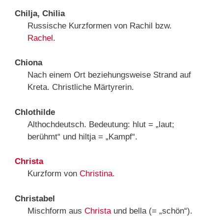
Chilja, Chilia
Russische Kurzformen von Rachil bzw.
Rachel
.
Chiona
Nach einem Ort beziehungsweise Strand auf
Kreta. Christliche Märtyrerin.
Chlothilde
Althochdeutsch. Bedeutung: hlut = „laut;
berühmt“ und hiltja = „Kampf“.
Christa
Kurzform von
Christina
.
Christabel
Mischform aus
Christa
und bella (= „schön“).