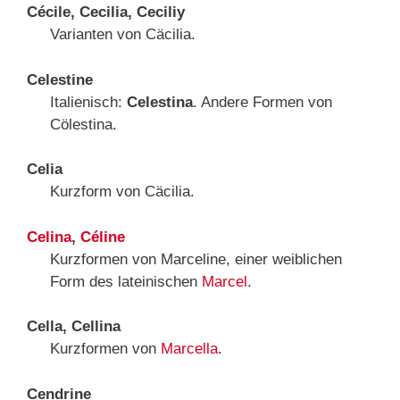
Cécile, Cecilia, Ceciliy
Varianten von Cäcilia.
Celestine
Italienisch:
Celestina
. Andere Formen von
Cölestina.
Celia
Kurzform von Cäcilia.
Celina
,
Céline
Kurzformen von Marceline, einer weiblichen
Form des lateinischen
Marcel
.
Cella, Cellina
Kurzformen von
Marcella
.
Cendrine