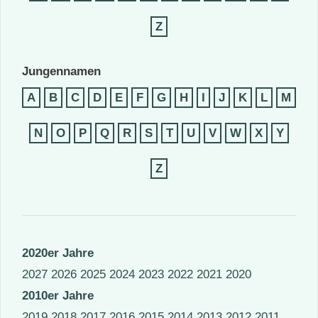
Z
Jungennamen
A
B
C
D
E
F
G
H
I
J
K
L
M
N
O
P
Q
R
S
T
U
V
W
X
Y
Z
2020er Jahre
2027
2026
2025
2024
2023
2022
2021
2020
2010er Jahre
2019
2018
2017
2016
2015
2014
2013
2012
2011