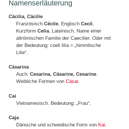
Namenserläuterung
Cäcilia, Cäcilie
Französisch
Cécile.
Englisch
Cecil.
Kurzform
Celia.
Lateinisch. Name einer
altrömischen Familie der Caecilier. Oder mit
der Bedeutung: coeli lilia = „himmlische
Lilie“.
Cäsarina
Auch:
Cesarina, Cäsarine, Cesarine
.
Weibliche Formen von
Cäsar
.
Cai
Vietnamesisch. Bedeutung: „Frau“.
Caja
Dänische und schwedische Form von
Kai
.