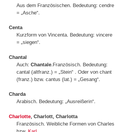
Aus dem Französischen. Bedeutung: cendre
= „Asche“.
Centa
Kurzform von Vincenta. Bedeutung: vincere
= „siegen“.
Chantal
Auch:
Chantale
.Französisch. Bedeutung:
cantal (altfranz.) = „Stein“ . Oder von chant
(franz.) bzw. cantus (lat.) = „Gesang“.
Charda
Arabisch. Bedeutung: „Ausreißerin“.
Charlotte
, Charlott, Charlotta
Französisch. Weibliche Formen von Charles
bzw.
Karl
.