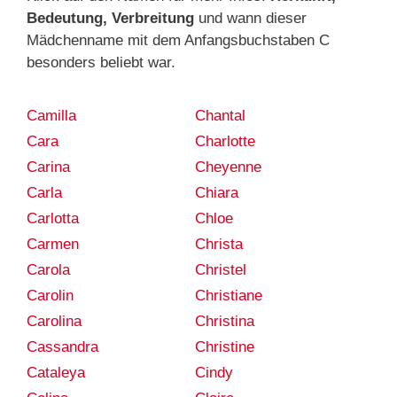
Bedeutung, Verbreitung
und wann dieser
Mädchenname mit dem Anfangsbuchstaben C
besonders beliebt war.
Camilla
Chantal
Cara
Charlotte
Carina
Cheyenne
Carla
Chiara
Carlotta
Chloe
Carmen
Christa
Carola
Christel
Carolin
Christiane
Carolina
Christina
Cassandra
Christine
Cataleya
Cindy