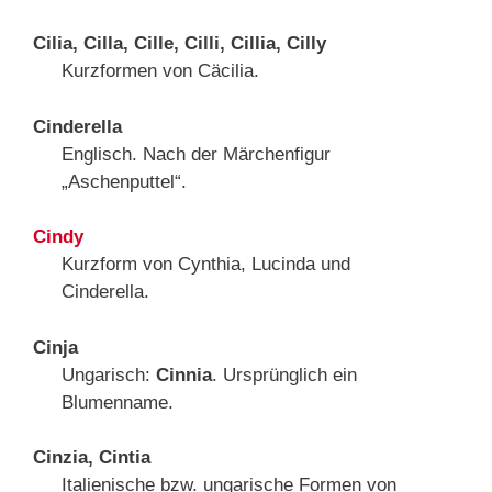
Cilia, Cilla, Cille, Cilli, Cillia, Cilly
Kurzformen von Cäcilia.
Cinderella
Englisch. Nach der Märchenfigur
„Aschenputtel“.
Cindy
Kurzform von Cynthia, Lucinda und
Cinderella.
Cinja
Ungarisch:
Cinnia
. Ursprünglich ein
Blumenname.
Cinzia, Cintia
Italienische bzw. ungarische Formen von