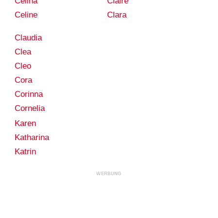
Celina
Claire
Celine
Clara
Claudia
Clea
Cleo
Cora
Corinna
Cornelia
Karen
Katharina
Katrin