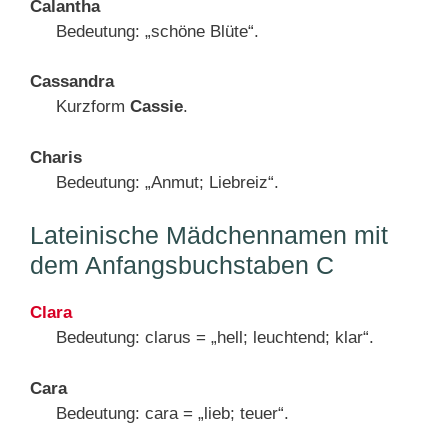
Calantha
Bedeutung: „schöne Blüte“.
Cassandra
Kurzform
Cassie
.
Charis
Bedeutung: „Anmut; Liebreiz“.
Lateinische Mädchennamen mit
dem Anfangsbuchstaben C
Clara
Bedeutung: clarus = „hell; leuchtend; klar“.
Cara
Bedeutung: cara = „lieb; teuer“.