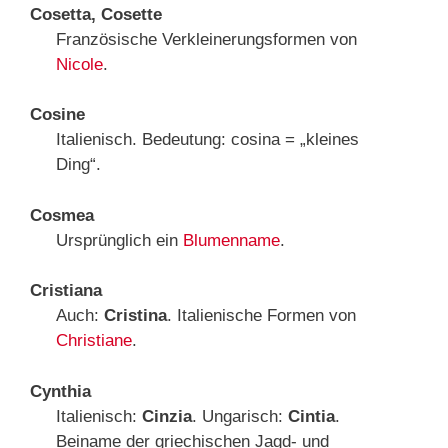
Cosetta, Cosette
Französische Verkleinerungsformen von
Nicole
.
Cosine
Italienisch. Bedeutung: cosina = „kleines
Ding“.
Cosmea
Ursprünglich ein
Blumenname
.
Cristiana
Auch:
Cristina
. Italienische Formen von
Christiane
.
Cynthia
Italienisch:
Cinzia
. Ungarisch:
Cintia
.
Beiname der griechischen Jagd- und