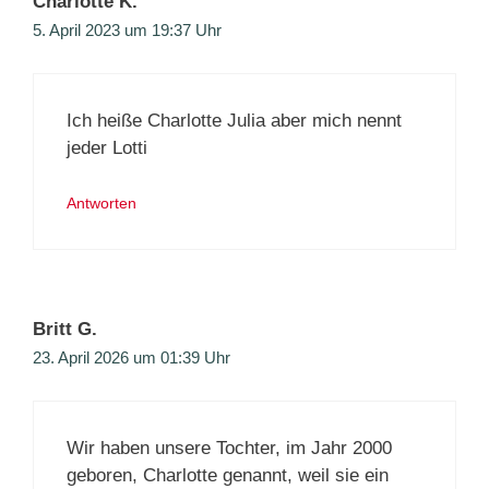
Charlotte K.
5. April 2023 um 19:37 Uhr
Ich heiße Charlotte Julia aber mich nennt
jeder Lotti
Antworten
Britt G.
23. April 2026 um 01:39 Uhr
Wir haben unsere Tochter, im Jahr 2000
geboren, Charlotte genannt, weil sie ein