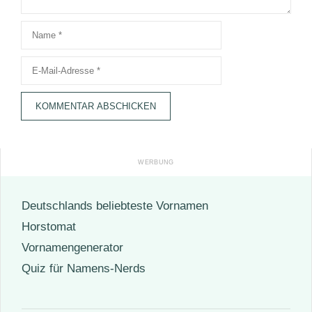
Name
E-
Mail-
Adresse
Deutschlands beliebteste Vornamen
Horstomat
Vornamengenerator
Quiz für Namens-Nerds