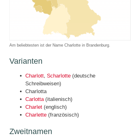
Am beliebtesten ist der Name Charlotte in Brandenburg.
Varianten
Charlott
,
Scharlotte
(deutsche
Schreibweisen)
Charlotta
Carlotta
(italienisch)
Charlet
(englisch)
Charlette
(französisch)
Zweitnamen