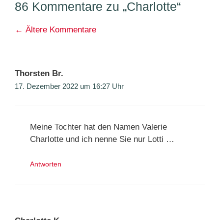
86 Kommentare zu „Charlotte“
Kommentarnavigation
← Ältere Kommentare
Thorsten Br.
17. Dezember 2022 um 16:27 Uhr
Meine Tochter hat den Namen Valerie
Charlotte und ich nenne Sie nur Lotti …
Antworten