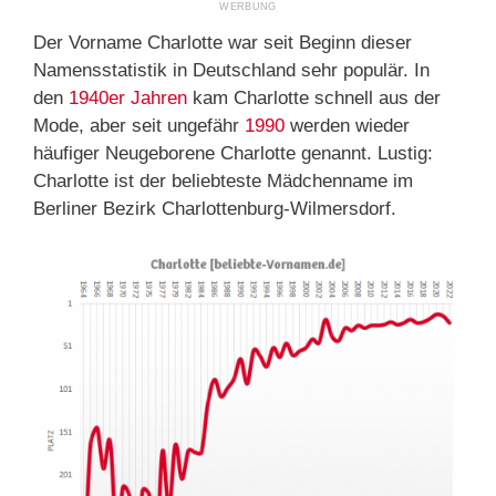
Der Vorname Charlotte war seit Beginn dieser
Namensstatistik in Deutschland sehr populär. In
den
1940er Jahren
kam Charlotte schnell aus der
Mode, aber seit ungefähr
1990
werden wieder
häufiger Neugeborene Charlotte genannt. Lustig:
Charlotte ist der beliebteste Mädchenname im
Berliner Bezirk Charlottenburg-Wilmersdorf.