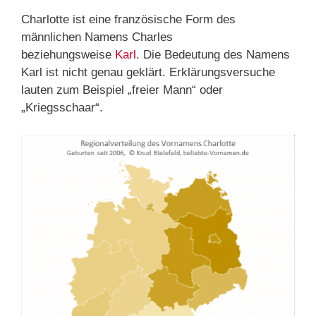
Charlotte ist eine französische Form des
männlichen Namens Charles
beziehungsweise
Karl
. Die Bedeutung des Namens
Karl ist nicht genau geklärt. Erklärungsversuche
lauten zum Beispiel „freier Mann“ oder
„Kriegsschaar“.