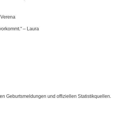
– Verena
vorkommt.“ – Laura
ven Geburtsmeldungen und offiziellen Statistikquellen.