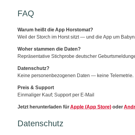
FAQ
Warum heißt die App Horstomat?
Weil der Storch im Horst sitzt — und die App um Baby
Woher stammen die Daten?
Repräsentative Stichprobe deutscher Geburtsmeldungen
Datenschutz?
Keine personenbezogenen Daten — keine Telemetrie.
Preis & Support
Einmaliger Kauf; Support per E‑Mail
Jetzt herunterladen für
Apple (App Store)
oder
Andr
Datenschutz