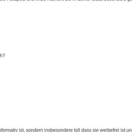
ch?
nformativ ist, sondern insbesondere toll dass sie werbefrei ist u