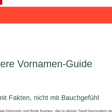
vere Vornamen‑Guide
t Fakten, nicht mit Bauchgefühl
le Hotspots und finde Namen, die in deiner Stadt besonders gel