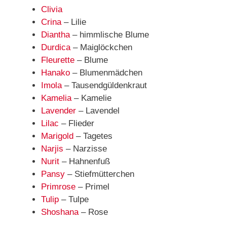
Clivia
Crina
– Lilie
Diantha
– himmlische Blume
Durdica
– Maiglöckchen
Fleurette
– Blume
Hanako
– Blumenmädchen
Imola
– Tausendgüldenkraut
Kamelia
– Kamelie
Lavender
– Lavendel
Lilac
– Flieder
Marigold
– Tagetes
Narjis
– Narzisse
Nurit
– Hahnenfuß
Pansy
– Stiefmütterchen
Primrose
– Primel
Tulip
– Tulpe
Shoshana
– Rose