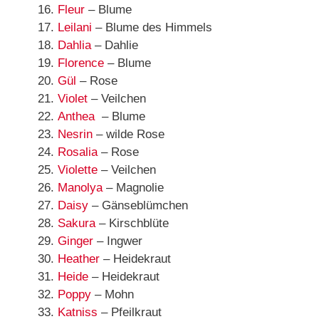
Fleur
– Blume
Leilani
– Blume des Himmels
Dahlia
– Dahlie
Florence
– Blume
Gül
– Rose
Violet
– Veilchen
Anthea
– Blume
Nesrin
– wilde Rose
Rosalia
– Rose
Violette
– Veilchen
Manolya
– Magnolie
Daisy
– Gänseblümchen
Sakura
– Kirschblüte
Ginger
– Ingwer
Heather
– Heidekraut
Heide
– Heidekraut
Poppy
– Mohn
Katniss
– Pfeilkraut