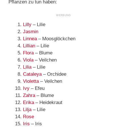
Pflanzen zu tun haben:
Lilly
– Lilie
Jasmin
Linnea
– Moosglöckchen
Lillian
– Lilie
Flora
– Blume
Viola
– Veilchen
Lilia
– Lilie
Cataleya
– Orchidee
Violetta
– Veilchen
Ivy
– Efeu
Zahra
– Blume
Erika
– Heidekraut
Lilja
– Lilie
Rose
Iris
– Iris