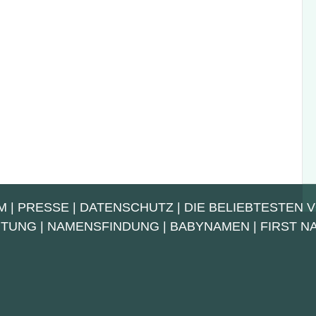
M
|
PRESSE
|
DATENSCHUTZ
|
DIE BELIEBTESTEN 
UTUNG
|
NAMENSFINDUNG
|
BABYNAMEN
|
FIRST 