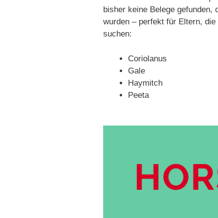
bisher keine Belege gefunden, 
wurden – perfekt für Eltern, di
suchen:
Coriolanus
Gale
Haymitch
Peeta