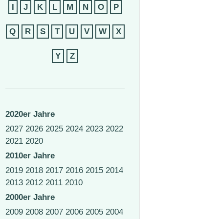
I
J
K
L
M
N
O
P
Q
R
S
T
U
V
W
X
Y
Z
2020er Jahre
2027
2026
2025
2024
2023
2022
2021
2020
2010er Jahre
2019
2018
2017
2016
2015
2014
2013
2012
2011
2010
2000er Jahre
2009
2008
2007
2006
2005
2004