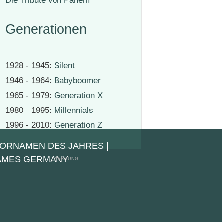
Die Tribute von Panem
Generationen
1928 - 1945:
Silent
1946 - 1964:
Babyboomer
1965 - 1979:
Generation X
1980 - 1995:
Millennials
1996 - 2010:
Generation Z
VORNAMEN DES JAHRES
|
NAMES GERMANY