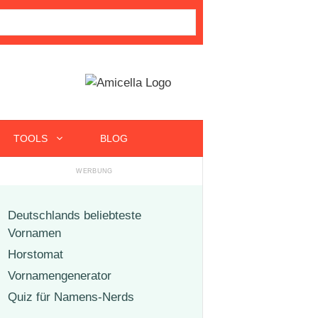
TOOLS
BLOG
Deutschlands beliebteste
Vornamen
Horstomat
Vornamengenerator
Quiz für Namens-Nerds