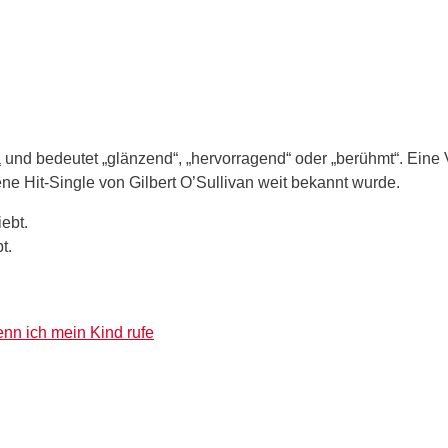
a
und bedeutet „glänzend“, „hervorragend“ oder „berühmt“. Eine 
ne Hit-Single von Gilbert O’Sullivan weit bekannt wurde.
t.