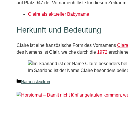
auf Platz 947 der Vornamenhitliste für diesen Zeitraum.
Claire als aktueller Babyname
Herkunft und Bedeutung
Claire ist eine französische Form des Vornamens
Clar
des Namens ist
Clair
, welche durch die
1972
erschiene
Im Saarland ist der Name Claire besonders belieb
Kategorien
Namenslexikon