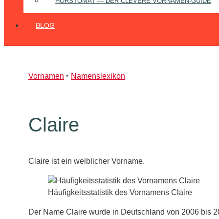
HORSTOMAT — DER CLEVERE VORNAMEN‑GUIDE
BLOG
Vornamen
‣
Namenslexikon
Claire
Claire ist ein weiblicher Vorname.
Häufigkeitsstatistik des Vornamens Claire
Der Name Claire wurde in Deutschland von 2006 bis 20