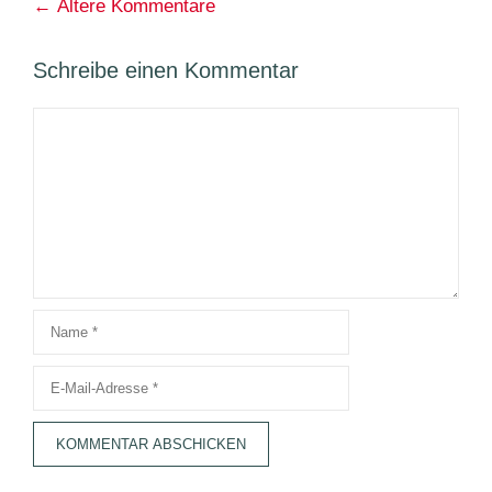
Kommentarnavigation
← Ältere Kommentare
Schreibe einen Kommentar
Kommentar
Name
E-
Mail-
Adresse