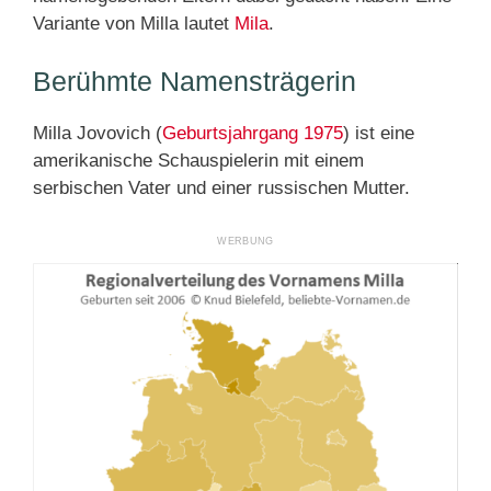
Variante von Milla lautet
Mila
.
Berühmte Namensträgerin
Milla Jovovich (
Geburtsjahrgang 1975
) ist eine
amerikanische Schauspielerin mit einem
serbischen Vater und einer russischen Mutter.