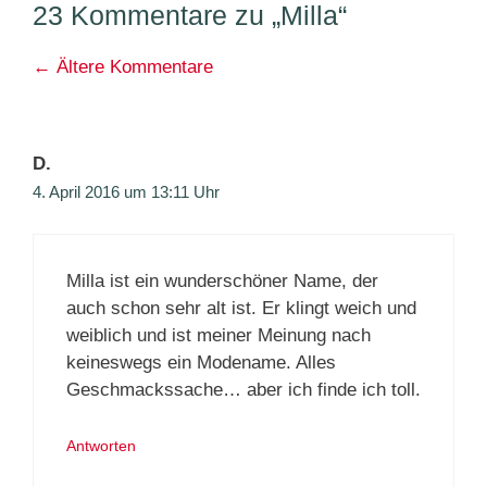
23 Kommentare zu „Milla“
Kommentarnavigation
← Ältere Kommentare
D.
4. April 2016 um 13:11 Uhr
Milla ist ein wunderschöner Name, der
auch schon sehr alt ist. Er klingt weich und
weiblich und ist meiner Meinung nach
keineswegs ein Modename. Alles
Geschmackssache… aber ich finde ich toll.
Antworten