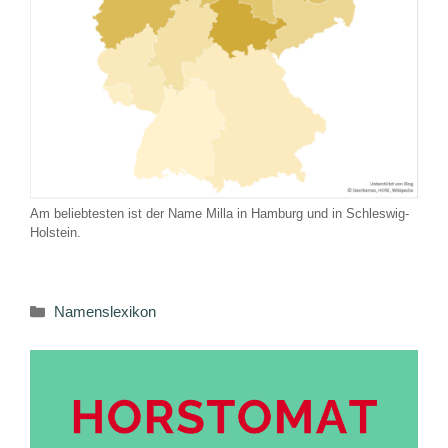
Am beliebtesten ist der Name Milla in Hamburg und in Schleswig-
Holstein.
Kategorien
Namenslexikon