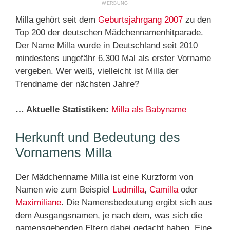
Milla gehört seit dem
Geburtsjahrgang 2007
zu den
Top 200 der deutschen Mädchennamenhitparade.
Der Name Milla wurde in Deutschland seit 2010
mindestens ungefähr 6.300 Mal als erster Vorname
vergeben. Wer weiß, vielleicht ist Milla der
Trendname der nächsten Jahre?
… Aktuelle Statistiken:
Milla als Babyname
Herkunft und Bedeutung des
Vornamens Milla
Der Mädchenname Milla ist eine Kurzform von
Namen wie zum Beispiel
Ludmilla
,
Camilla
oder
Maximiliane
. Die Namensbedeutung ergibt sich aus
dem Ausgangsnamen, je nach dem, was sich die
namensgebenden Eltern dabei gedacht haben. Eine