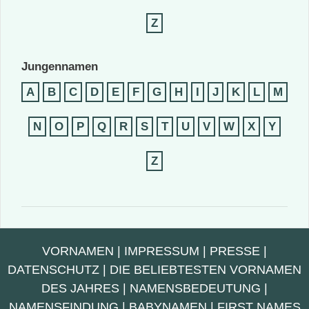
Z
Jungennamen
A
B
C
D
E
F
G
H
I
J
K
L
M
N
O
P
Q
R
S
T
U
V
W
X
Y
Z
VORNAMEN
|
IMPRESSUM
|
PRESSE
|
DATENSCHUTZ
|
DIE BELIEBTESTEN VORNAMEN
DES JAHRES
|
NAMENSBEDEUTUNG
|
NAMENSFINDUNG
|
BABYNAMEN
|
FIRST NAMES