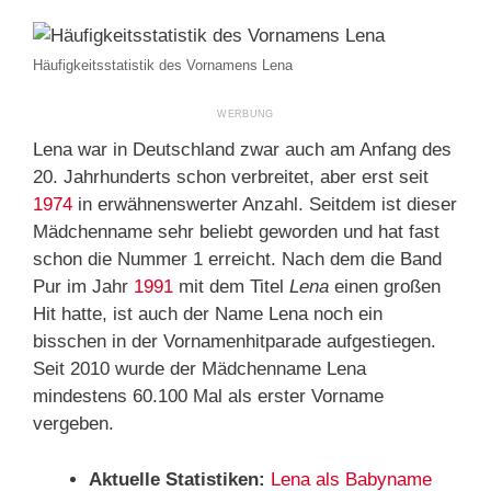
Häufigkeitsstatistik des Vornamens Lena
Lena war in Deutschland zwar auch am Anfang des
20. Jahrhunderts schon verbreitet, aber erst seit
1974
in erwähnenswerter Anzahl. Seitdem ist dieser
Mädchenname sehr beliebt geworden und hat fast
schon die Nummer 1 erreicht. Nach dem die Band
Pur im Jahr
1991
mit dem Titel
Lena
einen großen
Hit hatte, ist auch der Name Lena noch ein
bisschen in der Vornamenhitparade aufgestiegen.
Seit 2010 wurde der Mädchenname Lena
mindestens 60.100 Mal als erster Vorname
vergeben.
Aktuelle Statistiken:
Lena als Babyname