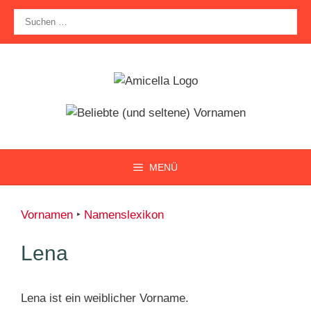
Zum
Suche
Inhalt
nach:
springen
MENÜ
Vornamen
‣
Namenslexikon
Lena
Lena ist ein weiblicher Vorname.