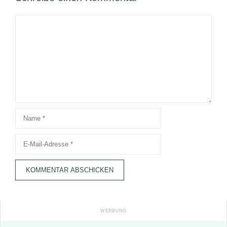
Kommentar
Name
E-
Mail-
Adresse