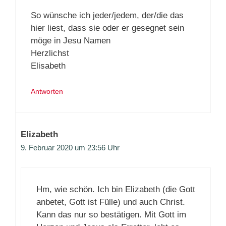
So wünsche ich jeder/jedem, der/die das
hier liest, dass sie oder er gesegnet sein
möge in Jesu Namen
Herzlichst
Elisabeth
Antworten
Elizabeth
9. Februar 2020 um 23:56 Uhr
Hm, wie schön. Ich bin Elizabeth (die Gott
anbetet, Gott ist Fülle) und auch Christ.
Kann das nur so bestätigen. Mit Gott im