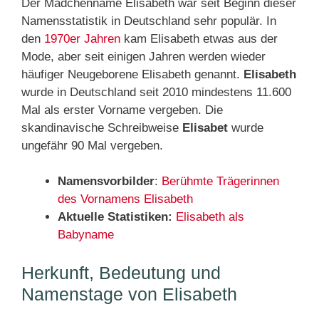
Der Mädchenname Elisabeth war seit Beginn dieser
Namensstatistik in Deutschland sehr populär. In
den
1970er Jahren
kam Elisabeth etwas aus der
Mode, aber seit einigen Jahren werden wieder
häufiger Neugeborene Elisabeth genannt.
Elisabeth
wurde in Deutschland seit 2010 mindestens 11.600
Mal als erster Vorname vergeben. Die
skandinavische Schreibweise
Elisabet
wurde
ungefähr 90 Mal vergeben.
Namensvorbilder
:
Berühmte Trägerinnen
des Vornamens Elisabeth
Aktuelle Statistiken:
Elisabeth als
Babyname
Herkunft, Bedeutung und
Namenstage von Elisabeth