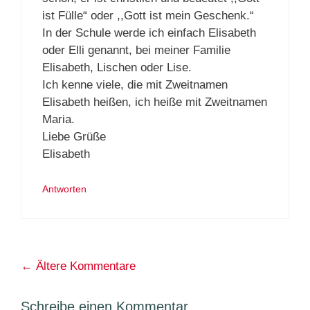
ist Fülle“ oder ,,Gott ist mein Geschenk.“
In der Schule werde ich einfach Elisabeth
oder Elli genannt, bei meiner Familie
Elisabeth, Lischen oder Lise.
Ich kenne viele, die mit Zweitnamen
Elisabeth heißen, ich heiße mit Zweitnamen
Maria.
Liebe Grüße
Elisabeth
Antworten
Kommentarnavigation
← Ältere Kommentare
Schreibe einen Kommentar