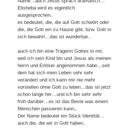
Name…auch Jesus sprach aramäisch…
Elisheba wird es eigentlich
ausgesprochen..
es bedeutet, die, die auf Gott schwört oder
die, die Gott ein zu Hause gibt, bzw. Gott in
sich bewahrt…das ist wunderbar..
auch ich bin eine Trägerin Gottes in mir,
weil ich sein Kind bin und Jesus als meinen
herrn und Erlöser angenommen habe…seit
dem hat sich mein Leben sehr sehr
verändert und ich kann mir nie mehr
vorstellen ohne Gott zu leben…das ist jetzt
schon lange her…und ich bin sehr sehr
froh darüber…es ist das Beste was einem
Menschen passieren kann,,
Der Name bedeutet ein Stück Identität…
auch die, die wir in Gott haben..