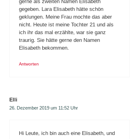
gerne als zweiten Namen Elisabeth
gegeben. Lara Elisabeth hätte schön
geklungen. Meine Frau mochte das aber
nicht. Heute ist meine Tochter 21 und als
ich ihr das mal erzählte, war sie ganz
traurig. Sie hätte gerne den Namen
Elisabeth bekommen.
Antworten
Elli
26. Dezember 2019 um 11:52 Uhr
Hi Leute, ich bin auch eine Elisabeth, und