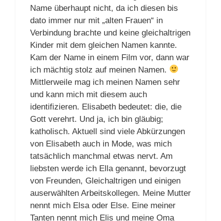
Name überhaupt nicht, da ich diesen bis
dato immer nur mit „alten Frauen“ in
Verbindung brachte und keine gleichaltrigen
Kinder mit dem gleichen Namen kannte.
Kam der Name in einem Film vor, dann war
ich mächtig stolz auf meinen Namen.
Mittlerweile mag ich meinen Namen sehr
und kann mich mit diesem auch
identifizieren. Elisabeth bedeutet: die, die
Gott verehrt. Und ja, ich bin gläubig;
katholisch. Aktuell sind viele Abkürzungen
von Elisabeth auch in Mode, was mich
tatsächlich manchmal etwas nervt. Am
liebsten werde ich Ella genannt, bevorzugt
von Freunden, Gleichaltrigen und einigen
auserwählten Arbeitskollegen. Meine Mutter
nennt mich Elsa oder Else. Eine meiner
Tanten nennt mich Elis und meine Oma