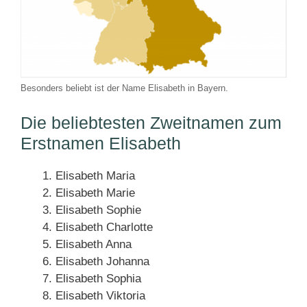
Besonders beliebt ist der Name Elisabeth in Bayern.
Die beliebtesten Zweitnamen zum
Erstnamen Elisabeth
Elisabeth Maria
Elisabeth Marie
Elisabeth Sophie
Elisabeth Charlotte
Elisabeth Anna
Elisabeth Johanna
Elisabeth Sophia
Elisabeth Viktoria