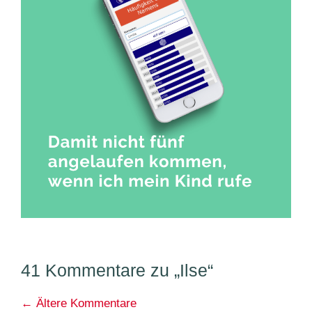
41 Kommentare zu „Ilse“
Kommentarnavigation
← Ältere Kommentare