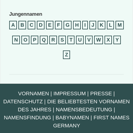
Jungennamen
A
B
C
D
E
F
G
H
I
J
K
L
M
N
O
P
Q
R
S
T
U
V
W
X
Y
Z
VORNAMEN
|
IMPRESSUM
|
PRESSE
|
DATENSCHUTZ
|
DIE BELIEBTESTEN VORNAMEN
DES JAHRES
|
NAMENSBEDEUTUNG
|
NAMENSFINDUNG
|
BABYNAMEN
|
FIRST NAMES
GERMANY