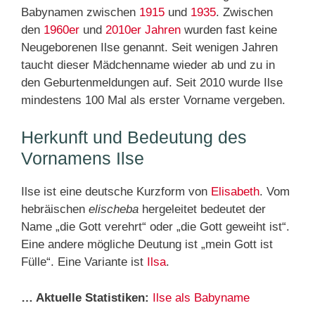
Babynamen zwischen
1915
und
1935
. Zwischen
den
1960er
und
2010er Jahren
wurden fast keine
Neugeborenen Ilse genannt. Seit wenigen Jahren
taucht dieser Mädchenname wieder ab und zu in
den Geburtenmeldungen auf. Seit 2010 wurde Ilse
mindestens 100 Mal als erster Vorname vergeben.
Herkunft und Bedeutung des
Vornamens Ilse
Ilse ist eine deutsche Kurzform von
Elisabeth
. Vom
hebräischen
elischeba
hergeleitet bedeutet der
Name „die Gott verehrt“ oder „die Gott geweiht ist“.
Eine andere mögliche Deutung ist „mein Gott ist
Fülle“. Eine Variante ist
Ilsa
.
… Aktuelle Statistiken:
Ilse als Babyname