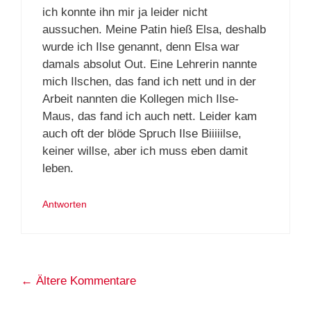
ich konnte ihn mir ja leider nicht
aussuchen. Meine Patin hieß Elsa, deshalb
wurde ich Ilse genannt, denn Elsa war
damals absolut Out. Eine Lehrerin nannte
mich Ilschen, das fand ich nett und in der
Arbeit nannten die Kollegen mich Ilse-
Maus, das fand ich auch nett. Leider kam
auch oft der blöde Spruch Ilse Biiiiilse,
keiner willse, aber ich muss eben damit
leben.
Antworten
Kommentarnavigation
← Ältere Kommentare