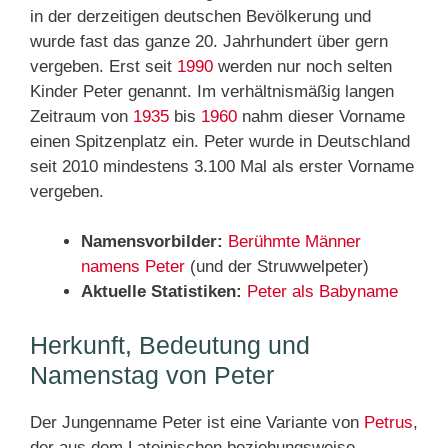
in der derzeitigen deutschen Bevölkerung und
wurde fast das ganze 20. Jahrhundert über gern
vergeben. Erst seit
1990
werden nur noch selten
Kinder Peter genannt. Im verhältnismäßig langen
Zeitraum von
1935
bis
1960
nahm dieser Vorname
einen Spitzenplatz ein. Peter wurde in Deutschland
seit 2010 mindestens 3.100 Mal als erster Vorname
vergeben.
Namensvorbilder:
Berühmte Männer
namens Peter
(und der Struwwelpeter)
Aktuelle Statistiken:
Peter als Babyname
Herkunft, Bedeutung und
Namenstag von Peter
Der Jungenname Peter ist eine Variante von
Petrus
,
der aus dem Lateinischen beziehungsweise