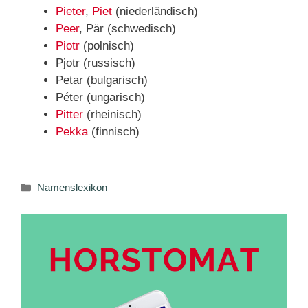
Pieter
,
Piet
(niederländisch)
Peer
, Pär (schwedisch)
Piotr
(polnisch)
Pjotr (russisch)
Petar (bulgarisch)
Péter (ungarisch)
Pitter
(rheinisch)
Pekka
(finnisch)
Kategorien
Namenslexikon