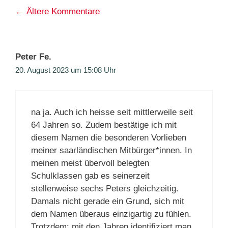
Kommentarnavigation
← Ältere Kommentare
Peter Fe.
20. August 2023 um 15:08 Uhr
na ja. Auch ich heisse seit mittlerweile seit
64 Jahren so. Zudem bestätige ich mit
diesem Namen die besonderen Vorlieben
meiner saarländischen Mitbürger*innen. In
meinen meist übervoll belegten
Schulklassen gab es seinerzeit
stellenweise sechs Peters gleichzeitig.
Damals nicht gerade ein Grund, sich mit
dem Namen überaus einzigartig zu fühlen.
Trotzdem: mit den Jahren identifiziert man