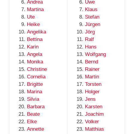
Andrea
Uwe
Martina
Klaus
Ute
Stefan
Heike
Jürgen
Angelika
Jörg
Bettina
Ralf
Karin
Hans
Angela
Wolfgang
Monika
Bernd
Christine
Rainer
Cornelia
Martin
Brigitte
Torsten
Marina
Holger
Silvia
Jens
Barbara
Karsten
Beate
Joachim
Elke
Volker
Annette
Matthias