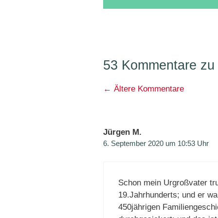
53 Kommentare zu 
Kommentarnavigati
← Ältere Kommentare
Jürgen M.
6. September 2020 um 10:53 Uhr
Schon mein Urgroßvater tr
19.Jahrhunderts; und er war
450jährigen Familiengeschi