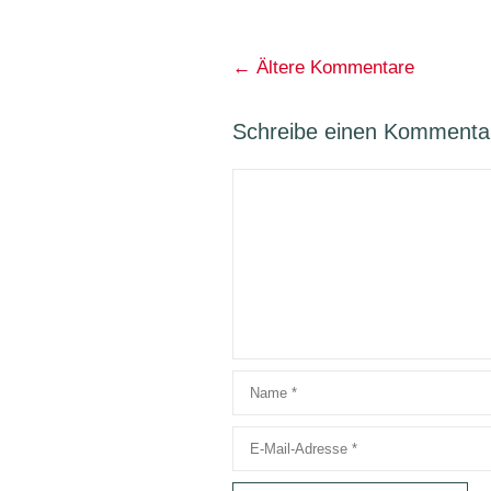
Kommentarnavigati
← Ältere Kommentare
Schreibe einen Kommenta
Kommentar
Name
E-
Mail-