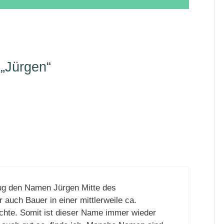
„Jürgen“
on
ug den Namen Jürgen Mitte des
 auch Bauer in einer mittlerweile ca.
chte. Somit ist dieser Name immer wieder