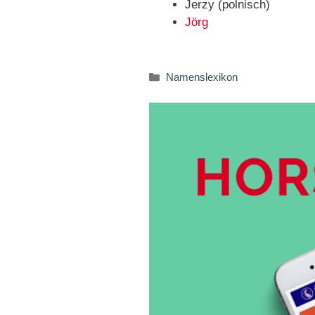
Jerzy (polnisch)
Jörg
Kategorien
Namenslexikon