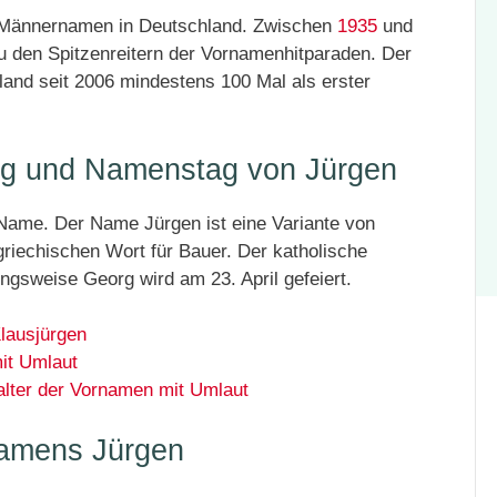
en Männernamen in Deutschland. Zwischen
1935
und
 den Spitzenreitern der Vornamenhitparaden. Der
and seit 2006 mindestens 100 Mal als erster
ng und Namenstag von Jürgen
 Name. Der Name Jürgen ist eine Variante von
griechischen Wort für Bauer. Der katholische
gsweise Georg wird am 23. April gefeiert.
Klausjürgen
it Umlaut
alter der Vornamen mit Umlaut
namens Jürgen