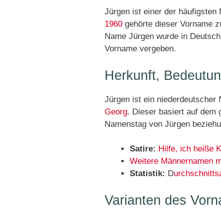
Jürgen ist einer der häufigst
1960
gehörte dieser Vorname zu
Name Jürgen wurde in Deutschl
Vorname vergeben.
Herkunft, Bedeutu
Jürgen ist ein niederdeutscher
Georg
. Dieser basiert auf dem 
Namenstag von Jürgen beziehun
Satire:
Hilfe, ich heiße 
Weitere Männernamen m
Statistik:
D
urchschnitts
Varianten des Vor