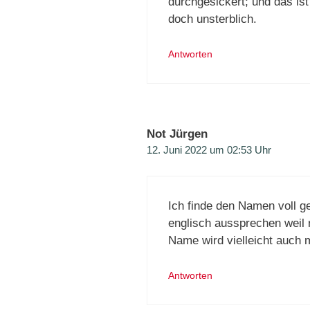
durchgesickert; und das is
doch unsterblich.
Antworten
Not Jürgen
12. Juni 2022 um 02:53 Uhr
Ich finde den Namen voll g
englisch aussprechen weil 
Name wird vielleicht auch 
Antworten