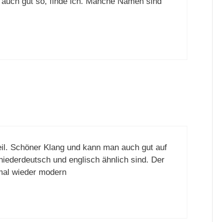
t auch gut so, finde ich. Manche Namen sind
eil. Schöner Klang und kann man auch gut auf
niederdeutsch und englisch ähnlich sind. Der
mal wieder modern