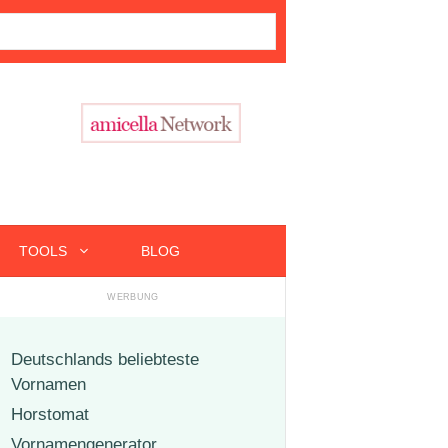
TOOLS
BLOG
Deutschlands beliebteste
Vornamen
Horstomat
Vornamengenerator