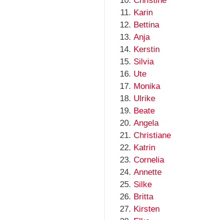
Christine
Karin
Bettina
Anja
Kerstin
Silvia
Ute
Monika
Ulrike
Beate
Angela
Christiane
Katrin
Cornelia
Annette
Silke
Britta
Kirsten