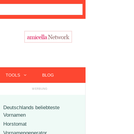
TOOLS
BLOG
Deutschlands beliebteste
Vornamen
Horstomat
Vornamengenerator