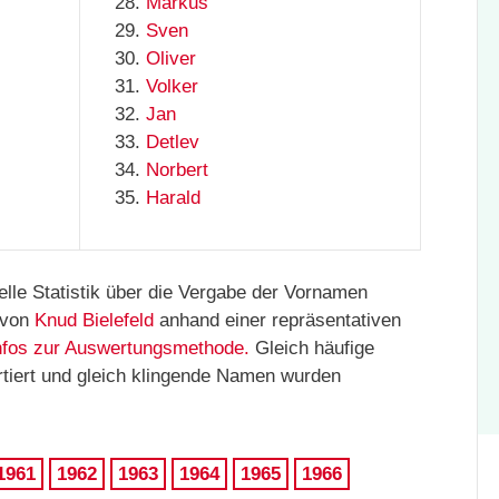
Markus
Sven
Oliver
Volker
Jan
Detlev
Norbert
Harald
ielle Statistik über die Vergabe der Vornamen
 von
Knud Bielefeld
anhand einer repräsentativen
nfos zur Auswertungsmethode.
Gleich häufige
tiert und gleich klingende Namen wurden
1961
1962
1963
1964
1965
1966