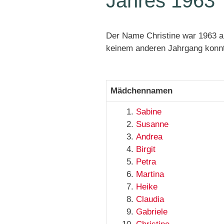
Jahres 1963
Der Name Christine war 1963 au
keinem anderen Jahrgang konnt
Mädchennamen
Sabine
Susanne
Andrea
Birgit
Petra
Martina
Heike
Claudia
Gabriele