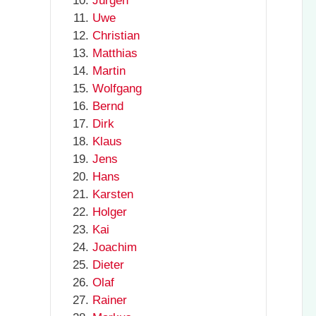
Jürgen
Uwe
Christian
Matthias
Martin
Wolfgang
Bernd
Dirk
Klaus
Jens
Hans
Karsten
Holger
Kai
Joachim
Dieter
Olaf
Rainer