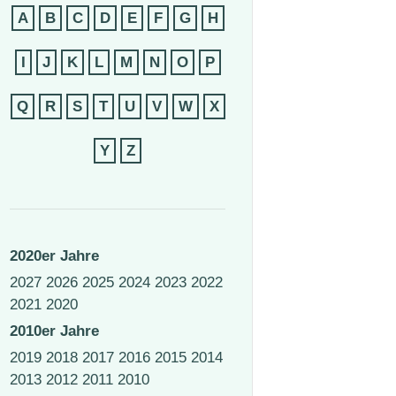
A
B
C
D
E
F
G
H
I
J
K
L
M
N
O
P
Q
R
S
T
U
V
W
X
Y
Z
2020er Jahre
2027
2026
2025
2024
2023
2022
2021
2020
2010er Jahre
2019
2018
2017
2016
2015
2014
2013
2012
2011
2010