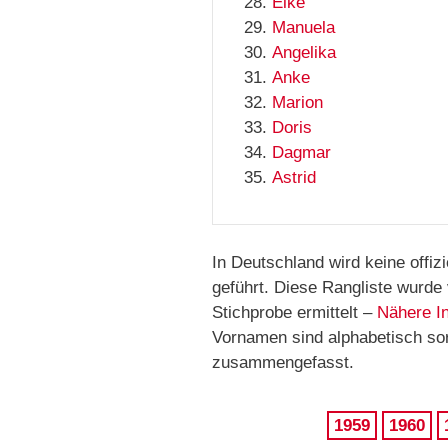
Elke
Manuela
Angelika
Anke
Marion
Doris
Dagmar
Astrid
In Deutschland wird keine offiz
geführt. Diese Rangliste wurde
Stichprobe ermittelt –
Nähere I
Vornamen sind alphabetisch sor
zusammengefasst.
1959
1960