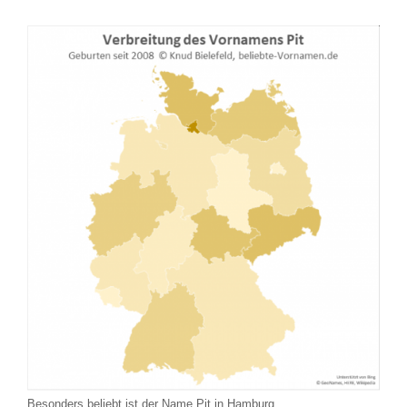
Besonders beliebt ist der Name Pit in Hamburg.