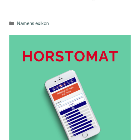
Kategorien
Namenslexikon