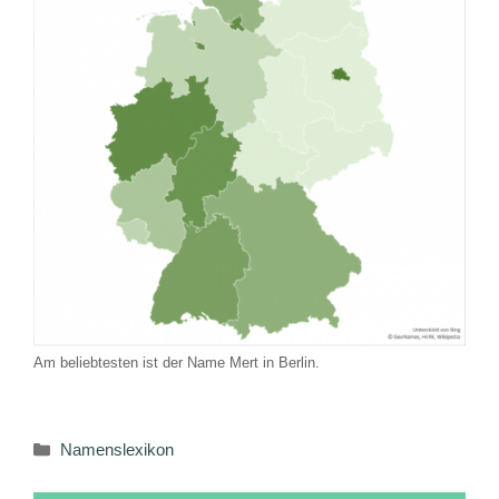
Am beliebtesten ist der Name Mert in Berlin.
Kategorien
Namenslexikon