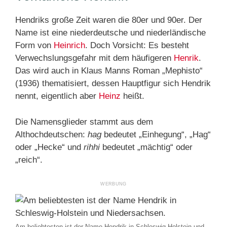
Hendriks große Zeit waren die 80er und 90er. Der
Name ist eine niederdeutsche und niederländische
Form von
Heinrich
. Doch Vorsicht: Es besteht
Verwechslungsgefahr mit dem häufigeren
Henrik
.
Das wird auch in Klaus Manns Roman „Mephisto“
(1936) thematisiert, dessen Hauptfigur sich Hendrik
nennt, eigentlich aber
Heinz
heißt.
Die Namensglieder stammt aus dem
Althochdeutschen:
hag
bedeutet „Einhegung“, „Hag“
oder „Hecke“ und
rihhi
bedeutet „mächtig“ oder
„reich“.
Am beliebtesten ist der Name Hendrik in Schleswig-Holstein und