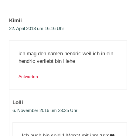
Kimii
22. April 2013 um 16:16 Uhr
ich mag den namen hendric weil ich in ein
hendric verliebt bin Hehe
Antworten
Lolli
6. November 2016 um 23:25 Uhr
Ich auch,bin seid 1 Monat mit ihm zsm❤️