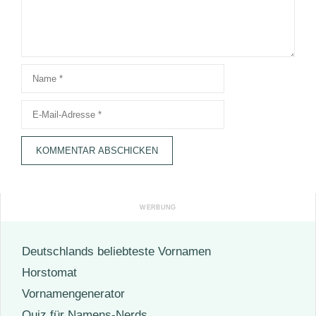
Name
E-
Mail-
Adresse
Deutschlands beliebteste Vornamen
Horstomat
Vornamengenerator
Quiz für Namens-Nerds