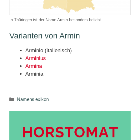
In Thüringen ist der Name Armin besonders beliebt.
Varianten von Armin
Arminio (italienisch)
Arminius
Armina
Arminia
Kategorien
Namenslexikon