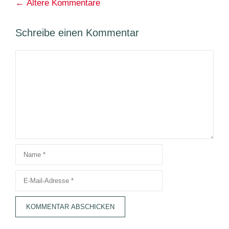
Kommentarnavigation
← Ältere Kommentare
Schreibe einen Kommentar
Kommentar
Name
E-
Mail-
Adresse