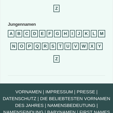
Z
Jungennamen
A
B
C
D
E
F
G
H
I
J
K
L
M
N
O
P
Q
R
S
T
U
V
W
X
Y
Z
VORNAMEN
|
IMPRESSUM
|
PRESSE
|
DATENSCHUTZ
|
DIE BELIEBTESTEN VORNAMEN
DES JAHRES
|
NAMENSBEDEUTUNG
|
NAMENSFINDUNG
|
BABYNAMEN
|
FIRST NAMES