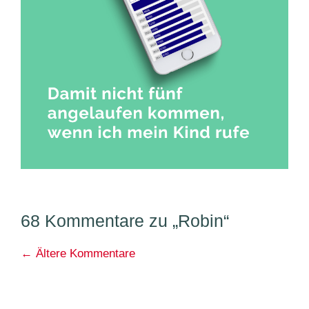
68 Kommentare zu „Robin“
Kommentarnavigation
← Ältere Kommentare