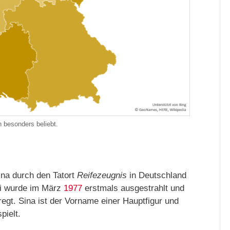
 besonders beliebt.
ina durch den Tatort
Reifezeugnis
in Deutschland
mi wurde im März
1977
erstmals ausgestrahlt und
egt. Sina ist der Vorname einer Hauptfigur und
pielt.