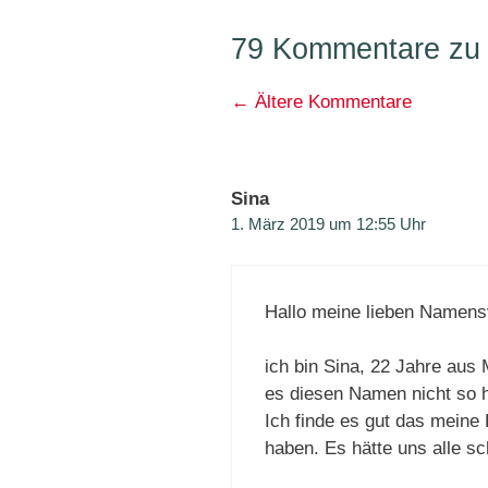
79 Kommentare zu 
Kommentarnavigati
← Ältere Kommentare
Sina
1. März 2019 um 12:55 Uhr
Hallo meine lieben Namensv
ich bin Sina, 22 Jahre aus
es diesen Namen nicht so h
Ich finde es gut das mein
haben. Es hätte uns alle s