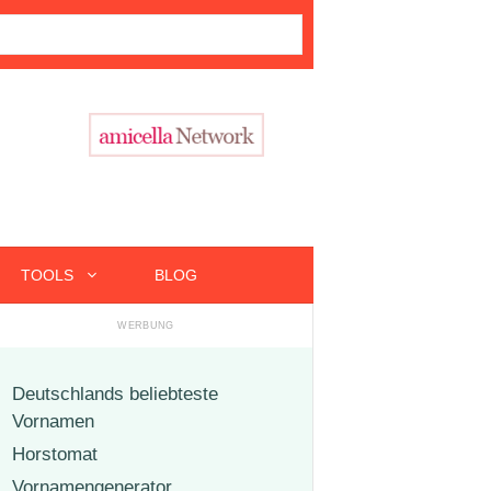
TOOLS
BLOG
Deutschlands beliebteste
Vornamen
Horstomat
Vornamengenerator