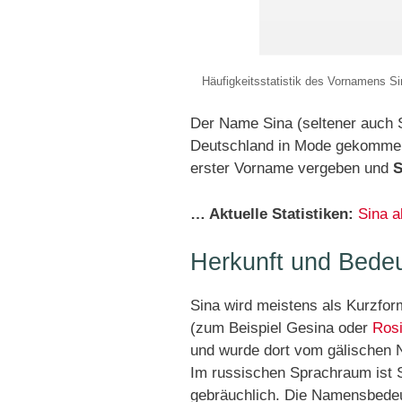
Häufigkeitsstatistik des Vornamens Si
Der Name Sina (seltener auch 
Deutschland in Mode gekomm
erster Vorname vergeben und
S
… Aktuelle Statistiken:
Sina 
Herkunft und Bede
Sina wird meistens als Kurzfo
(zum Beispiel Gesina oder
Ros
und wurde dort vom gälischen N
Im russischen Sprachraum ist 
gebräuchlich. Die Namensbedeu