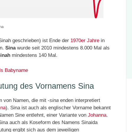
na
Sinah geschrieben) ist Ende der
1970er Jahre
in
en.
Sina
wurde seit 2010 mindestens 8.000 Mal als
inah
mindestens 140 Mal.
als Babyname
utung des Vornamens Sina
rm von Namen, die mit
-sina
enden interpretiert
ina
). Sina ist auch als englischer Vorname bekannt
amen Sine entlehnt, einer Variante von
Johanna
.
Sina auch als Koseform des Namens Sinaida
tung ergibt sich aus dem jeweiligen