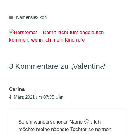
Kategorien
Namenslexikon
3 Kommentare zu „Valentina“
Carina
4. März 2021 um 07:35 Uhr
So ein wunderschöner Name 🙂 . Ich
möchte meine nächste Tochter so nennen.