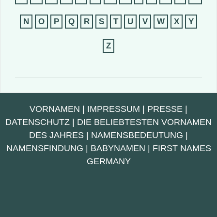
N
O
P
Q
R
S
T
U
V
W
X
Y
Z
VORNAMEN
|
IMPRESSUM
|
PRESSE
|
DATENSCHUTZ
|
DIE BELIEBTESTEN VORNAMEN
DES JAHRES
|
NAMENSBEDEUTUNG
|
NAMENSFINDUNG
|
BABYNAMEN
|
FIRST NAMES
GERMANY