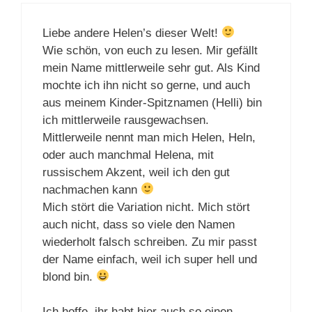
Liebe andere Helen’s dieser Welt!
Wie schön, von euch zu lesen. Mir gefällt
mein Name mittlerweile sehr gut. Als Kind
mochte ich ihn nicht so gerne, und auch
aus meinem Kinder-Spitznamen (Helli) bin
ich mittlerweile rausgewachsen.
Mittlerweile nennt man mich Helen, Heln,
oder auch manchmal Helena, mit
russischem Akzent, weil ich den gut
nachmachen kann
Mich stört die Variation nicht. Mich stört
auch nicht, dass so viele den Namen
wiederholt falsch schreiben. Zu mir passt
der Name einfach, weil ich super hell und
blond bin.
Ich hoffe, ihr habt hier auch so einen