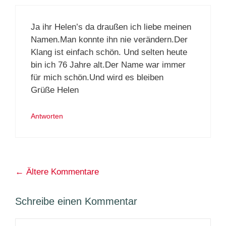
Ja ihr Helen’s da draußen ich liebe meinen
Namen.Man konnte ihn nie verändern.Der
Klang ist einfach schön. Und selten heute
bin ich 76 Jahre alt.Der Name war immer
für mich schön.Und wird es bleiben
Grüße Helen
Antworten
Kommentarnavigation
← Ältere Kommentare
Schreibe einen Kommentar
Kommentar