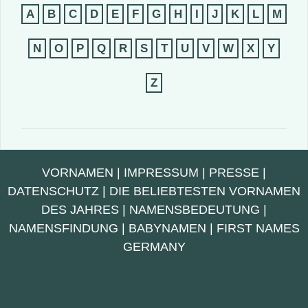
A
B
C
D
E
F
G
H
I
J
K
L
M
N
O
P
Q
R
S
T
U
V
W
X
Y
Z
VORNAMEN
|
IMPRESSUM
|
PRESSE
|
DATENSCHUTZ
|
DIE BELIEBTESTEN VORNAMEN
DES JAHRES
|
NAMENSBEDEUTUNG
|
NAMENSFINDUNG
|
BABYNAMEN
|
FIRST NAMES
GERMANY