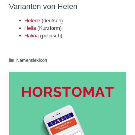
Varianten von Helen
Helene
(deutsch)
Hella
(Kurzform)
Halina
(polnisch)
Kategorien
Namenslexikon