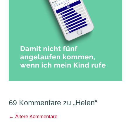
69 Kommentare zu „Helen“
Kommentarnavigation
← Ältere Kommentare