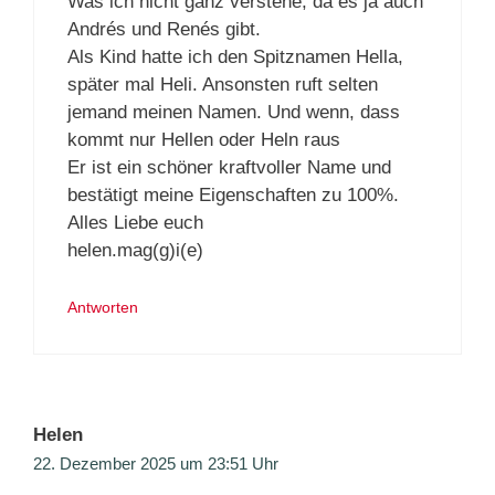
Was ich nicht ganz verstehe, da es ja auch
Andrés und Renés gibt.
Als Kind hatte ich den Spitznamen Hella,
später mal Heli. Ansonsten ruft selten
jemand meinen Namen. Und wenn, dass
kommt nur Hellen oder Heln raus
Er ist ein schöner kraftvoller Name und
bestätigt meine Eigenschaften zu 100%.
Alles Liebe euch
helen.mag(g)i(e)
Antworten
Helen
22. Dezember 2025 um 23:51 Uhr