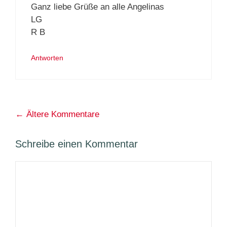
Ganz liebe Grüße an alle Angelinas
LG
R B
Antworten
Kommentarnavigation
← Ältere Kommentare
Schreibe einen Kommentar
Kommentar