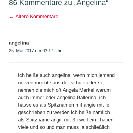
86 Kommentare zu „Angelina“
Kommentarnavigation
← Ältere Kommentare
angelina
25. Mai 2017 um 03:17 Uhr
ich heiße auch angelina. wenn mich jemand
nerven möchte aus der schule oder so
nennen die mich oft Angela Merkel warum
auch immer oder angelina Ballerina. ich
hasse es als Spitznamen mit angie mit ie
geschrieben zu werden ich heiße nämlich
als Spitzname angiii mit 3 i weil ein i haben
viele und so und man muss ja schließlich