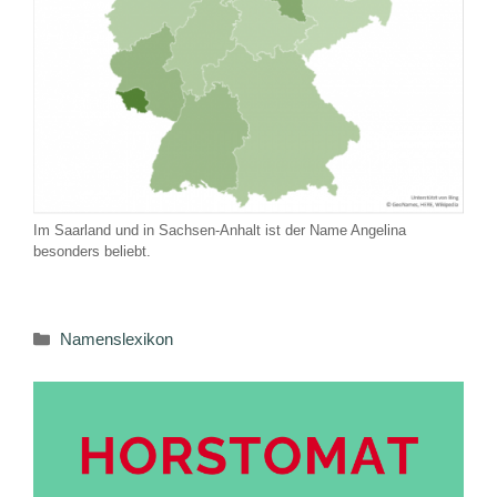
Im Saarland und in Sachsen-Anhalt ist der Name Angelina
besonders beliebt.
Kategorien
Namenslexikon