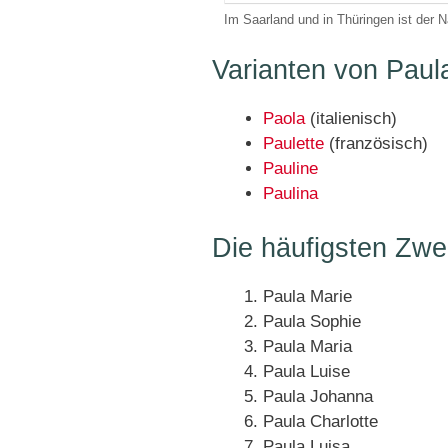
Im Saarland und in Thüringen ist der 
Varianten von Paul
Paola
(italienisch)
Paulette
(französisch)
Pauline
Paulina
Die häufigsten Zw
Paula Marie
Paula Sophie
Paula Maria
Paula Luise
Paula Johanna
Paula Charlotte
Paula Luisa