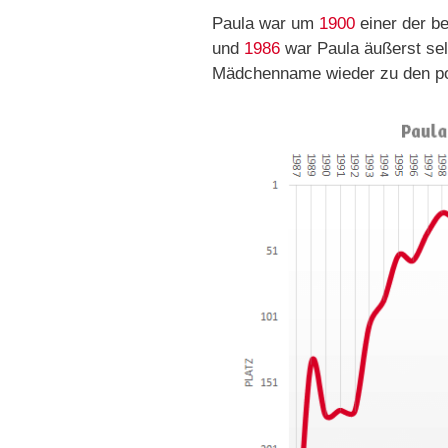
Paula war um
1900
einer der b
und
1986
war Paula äußerst sel
Mädchenname wieder zu den p