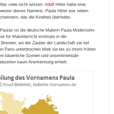
 Was viele nicht wissen:
Adolf
Hitler hatte eine
hwester dieses Namens. Paula Hitler war neben
hwistern, das die Kindheit überlebte.
 Paulas ist die deutsche Malerin Paula Modersohn-
 für Malunterricht erstmals in die
Bremen, wo der Zauber der Landschaft sie tief
in Paris unterbrochen blieb sie bis zu ihrem frühen
rem bäuerliche Szenen und unsentimentale
 Lebzeiten kaum Anerkennung erhielt.