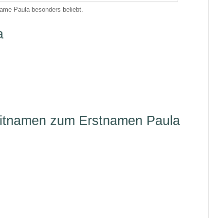
Name Paula besonders beliebt.
a
eitnamen zum Erstnamen Paula