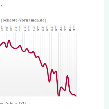
e.
ens Paula bis 1938