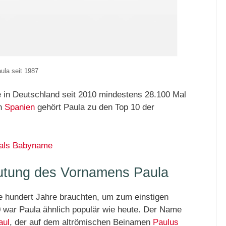
ula seit 1987
in Deutschland seit 2010 mindestens 28.100 Mal
In
Spanien
gehört Paula zu den Top 10 der
 als Babyname
utung des Vornamens Paula
e hundert Jahre brauchten, um zum einstigen
 war Paula ähnlich populär wie heute. Der Name
aul
, der auf dem altrömischen Beinamen
Paulus