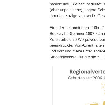
basiert und „Kleiner“ bedeutet.
(eher unpolitische) jüngere Sc
ihm das einzige von sechs Gesc
Eine der bekanntesten „frühen“
Becker. Im Sommer 1897 kam sie
Künstlerkolonie Worpswede bei 
beeindruckte. Von Aufenthalten 
Tod dort und malte unter ande
Kinderbildnisse, für die sie zu