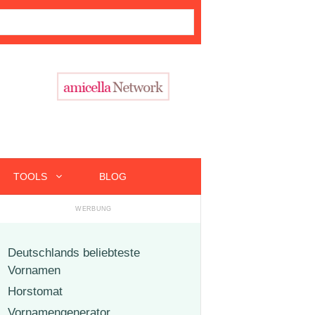
TOOLS
BLOG
Deutschlands beliebteste
Vornamen
Horstomat
Vornamengenerator