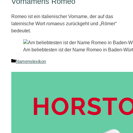
Vornamens Romeo
Romeo ist ein italienischer Vorname, der auf das
lateinische Wort
romaeus
zurückgeht und „Römer“
bedeutet.
Am beliebtesten ist der Name Romeo in Baden-Wür
Kategorien
Namenslexikon