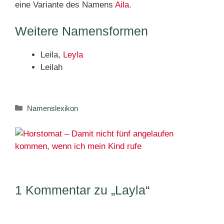
eine Variante des Namens
Aila
.
Weitere Namensformen
Leila,
Leyla
Leilah
Kategorien
Namenslexikon
1 Kommentar zu „Layla“