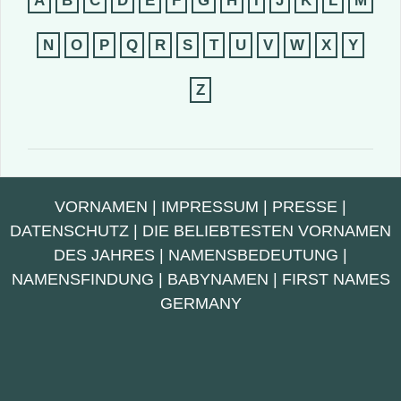
A
B
C
D
E
F
G
H
I
J
K
L
M
N
O
P
Q
R
S
T
U
V
W
X
Y
Z
VORNAMEN
|
IMPRESSUM
|
PRESSE
|
DATENSCHUTZ
|
DIE BELIEBTESTEN VORNAMEN
DES JAHRES
|
NAMENSBEDEUTUNG
|
NAMENSFINDUNG
|
BABYNAMEN
|
FIRST NAMES
GERMANY