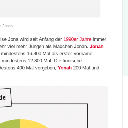
ns Jonah
se Jona wird seit Anfang der
1990er Jahre
immer
sehr viel mehr Jungen als Mädchen Jonah.
Jonah
0 mindestens 16.800 Mal als erster Vorname
a
mindestens 12.800 Mal. Die finnische
estens 400 Mal vergeben,
Yonah
200 Mal und