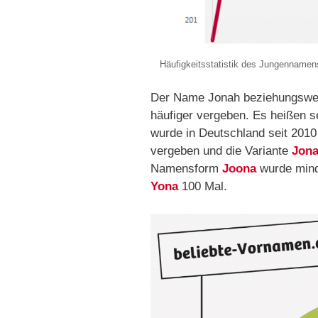
Häufigkeitsstatistik des Jungenname
Der Name Jonah beziehungswei
häufiger vergeben. Es heißen 
wurde in Deutschland seit 201
vergeben und die Variante
Jon
Namensform
Joona
wurde mind
Yona
100 Mal.