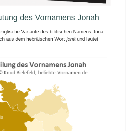
utung des Vornamens Jonah
englische Variante des biblischen Namens Jona.
ich aus dem hebräischen Wort
jonâ
und lautet