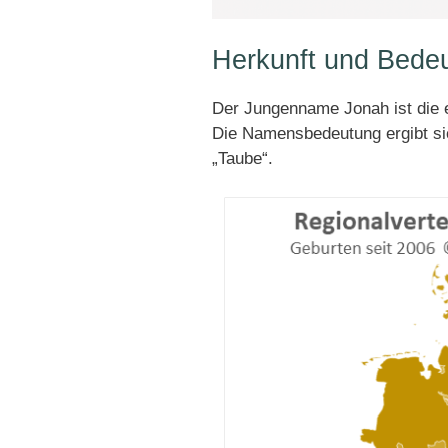
Herkunft und Bede
Der Jungenname Jonah ist die 
Die Namensbedeutung ergibt s
„Taube“.