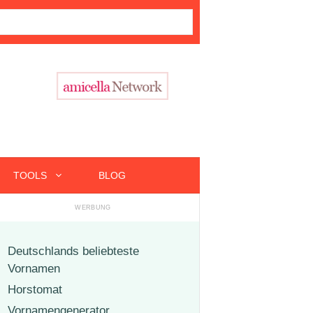
TOOLS
BLOG
Deutschlands beliebteste
Vornamen
Horstomat
Vornamengenerator