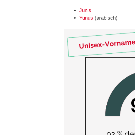
Junis
Yunus
(arabisch)