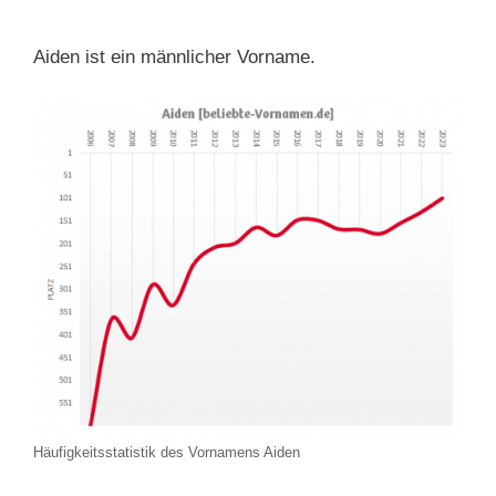
Aiden ist ein männlicher Vorname.
Häufigkeitsstatistik des Vornamens Aiden