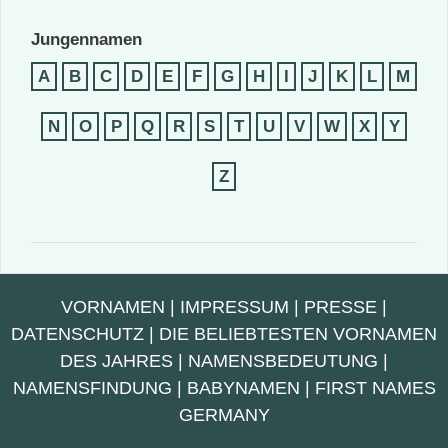
Jungennamen
A
B
C
D
E
F
G
H
I
J
K
L
M
N
O
P
Q
R
S
T
U
V
W
X
Y
Z
VORNAMEN
|
IMPRESSUM
|
PRESSE
|
DATENSCHUTZ
|
DIE BELIEBTESTEN VORNAMEN
DES JAHRES
|
NAMENSBEDEUTUNG
|
NAMENSFINDUNG
|
BABYNAMEN
|
FIRST NAMES
GERMANY