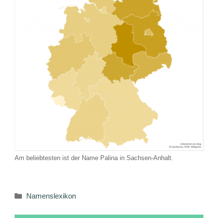
Am beliebtesten ist der Name Palina in Sachsen-Anhalt.
Kategorien
Namenslexikon