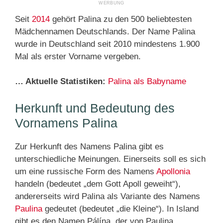
Seit
2014
gehört Palina zu den 500 beliebtesten
Mädchennamen Deutschlands. Der Name Palina
wurde in Deutschland seit 2010 mindestens 1.900
Mal als erster Vorname vergeben.
… Aktuelle Statistiken:
Palina als Babyname
Herkunft und Bedeutung des
Vornamens Palina
Zur Herkunft des Namens Palina gibt es
unterschiedliche Meinungen. Einerseits soll es sich
um eine russische Form des Namens
Apollonia
handeln (bedeutet „dem Gott Apoll geweiht“),
andererseits wird Palina als Variante des Namens
Paulina
gedeutet (bedeutet „die Kleine“). In Island
gibt es den Namen Pálína, der von Paulina