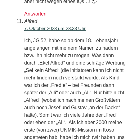
aber nicht wegen eines IQs…! 🙂
Antworten
Alfred
7. Oktober 2023 um 23:33 Uhr
Ich, JG 52, habe so ab dem 18. Lebensjahr
angefangen mit meinem Namen zu hadern
bzw. ihn nicht mehr zu mögen. Was dann
durch „Ekel Alfred“ und eine schräge Werbung
„Sei kein Alfred“ (die Initiatoren kann ich nicht
mehr finden) noch verstärkt wurde. Als Kind
war ich der „Fredie“ – bei Freunden dann
später der „Alli“ oder auch „Ali“. Nur bitte nicht
„Alfred“ (wobei ich nach meinen Großvätern
auch noch Josef und Gustav „an der Backe“
hatte). Somit war ich viele Jahre der „Fred“
oder eben der „Ali“.. Als ich aber 2000 meine
erste (von zwei) UNMIK-Mission im Koso
angetreten hab, habe ich mich (wir haben uns