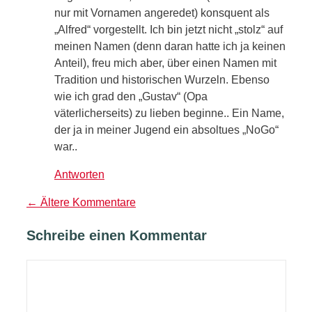
nur mit Vornamen angeredet) konsquent als
„Alfred“ vorgestellt. Ich bin jetzt nicht „stolz“ auf
meinen Namen (denn daran hatte ich ja keinen
Anteil), freu mich aber, über einen Namen mit
Tradition und historischen Wurzeln. Ebenso
wie ich grad den „Gustav“ (Opa
väterlicherseits) zu lieben beginne.. Ein Name,
der ja in meiner Jugend ein absoltues „NoGo“
war..
Antworten
Kommentarnavigation
← Ältere Kommentare
Schreibe einen Kommentar
Kommentar