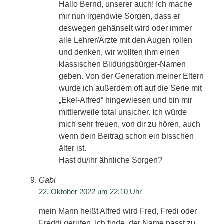
Hallo Bernd, unserer auch! Ich mache
mir nun irgendwie Sorgen, dass er
deswegen gehänselt wird oder immer
alle Lehrer/Ärzte mit den Augen rollen
und denken, wir wollten ihm einen
klassischen Blidungsbürger-Namen
geben. Von der Generation meiner Eltern
wurde ich außerdem oft auf die Serie mit
„Ekel-Alfred“ hingewiesen und bin mir
mittlerweile total unsicher. Ich würde
mich sehr freuen, von dir zu hören, auch
wenn dein Beitrag schon ein bisschen
älter ist.
Hast du/ihr ähnliche Sorgen?
Gabi
22. Oktober 2022 um 22:10 Uhr
mein Mann heißt Alfred wird Fred, Fredi oder
Freddi gerufen. Ich finde, der Name passt zu