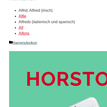
Alfrid, Alfried (irisch)
Alfie
Alfredo (italienisch und spanisch)
Alf
Alfons
Kategorien
Namenslexikon