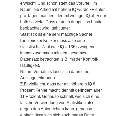
erwischt. Und schon steht das Vorurteil im
Raum, eib Alfred mit hohem IQ würde xF ehler
pro Tagen machen, der mit weniger IQ aber nur
halb so viele. Dass er auch doppelt so häufig
beobachtet wird, geht unter.
Stastistik ist eine sehr mächtige Sache!
Ein seriöser Kritiker muss also eine
statistische Zahl (wie IQ = 136) zwingend
immer zusammeh mit dem gesamten
Datensatz betrachten, z.B. mit der Kontroll-
Häufigkeit.
Nur im Verhältnis lässt sich dann eine
Aussage erkennen:
Z.B. vielleicht, dass der mit höherem IQ 8
Prozent Fehler macht, der mit geringem aber
11 Prozent. Genauso schnell, wie sich eine
falsche Verwendung von Statistiken also
gegen den Autor richten kann, genauso
einfach lässt sich sich auch gegen Dritte