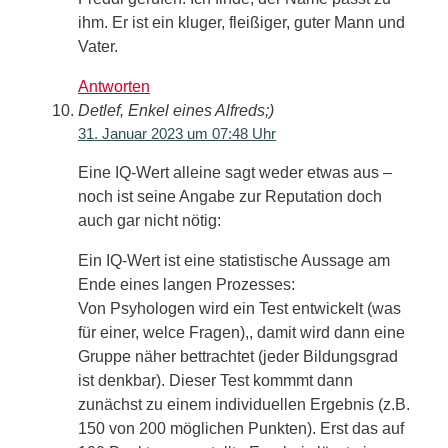
ihm. Er ist ein kluger, fleißiger, guter Mann und
Vater.
Antworten
Detlef, Enkel eines Alfreds;)
31. Januar 2023 um 07:48 Uhr
Eine IQ-Wert alleine sagt weder etwas aus –
noch ist seine Angabe zur Reputation doch
auch gar nicht nötig:
Ein IQ-Wert ist eine statistische Aussage am
Ende eines langen Prozesses:
Von Psyhologen wird ein Test entwickelt (was
für einer, welce Fragen),, damit wird dann eine
Gruppe näher bettrachtet (jeder Bildungsgrad
ist denkbar). Dieser Test kommmt dann
zunächst zu einem individuellen Ergebnis (z.B.
150 von 200 möglichen Punkten). Erst das auf