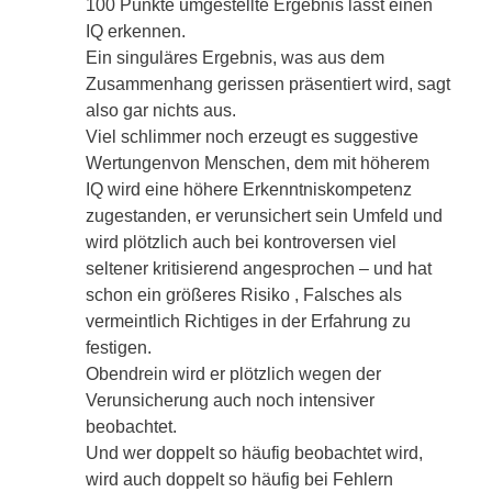
100 Punkte umgestellte Ergebnis lässt einen
IQ erkennen.
Ein singuläres Ergebnis, was aus dem
Zusammenhang gerissen präsentiert wird, sagt
also gar nichts aus.
Viel schlimmer noch erzeugt es suggestive
Wertungenvon Menschen, dem mit höherem
IQ wird eine höhere Erkenntniskompetenz
zugestanden, er verunsichert sein Umfeld und
wird plötzlich auch bei kontroversen viel
seltener kritisierend angesprochen – und hat
schon ein größeres Risiko , Falsches als
vermeintlich Richtiges in der Erfahrung zu
festigen.
Obendrein wird er plötzlich wegen der
Verunsicherung auch noch intensiver
beobachtet.
Und wer doppelt so häufig beobachtet wird,
wird auch doppelt so häufig bei Fehlern