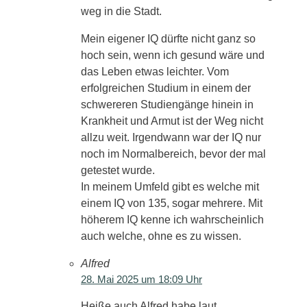
weg in die Stadt.
Mein eigener IQ dürfte nicht ganz so
hoch sein, wenn ich gesund wäre und
das Leben etwas leichter. Vom
erfolgreichen Studium in einem der
schwereren Studiengänge hinein in
Krankheit und Armut ist der Weg nicht
allzu weit. Irgendwann war der IQ nur
noch im Normalbereich, bevor der mal
getestet wurde.
In meinem Umfeld gibt es welche mit
einem IQ von 135, sogar mehrere. Mit
höherem IQ kenne ich wahrscheinlich
auch welche, ohne es zu wissen.
Alfred
28. Mai 2025 um 18:09 Uhr
Heiße auch Alfred habe laut