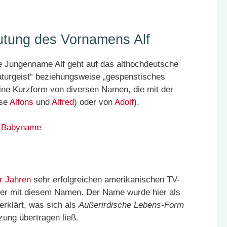
utung des Vornamens Alf
e Jungenname Alf geht auf das althochdeutsche
aturgeist“ beziehungsweise „gespenstisches
eine Kurzform von diversen Namen, die mit der
ise
Alfons
und
Alfred
) oder von
Adolf
).
s Babyname
r Jahren
sehr erfolgreichen amerikanischen TV-
her mit diesem Namen. Der Name wurde hier als
erklärt, was sich als
Außerirdische Lebens-Form
zung übertragen ließ.