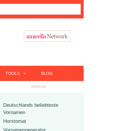
TOOLS
BLOG
Deutschlands beliebteste
Vornamen
Horstomat
Vornamengenerator