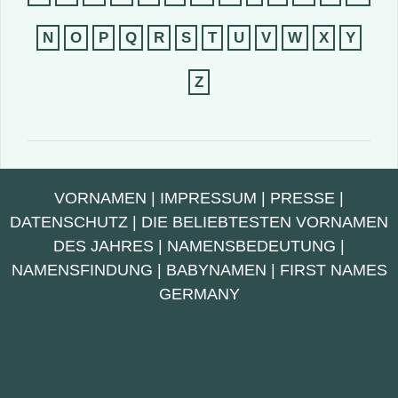
N
O
P
Q
R
S
T
U
V
W
X
Y
Z
VORNAMEN
|
IMPRESSUM
|
PRESSE
|
DATENSCHUTZ
|
DIE BELIEBTESTEN VORNAMEN
DES JAHRES
|
NAMENSBEDEUTUNG
|
NAMENSFINDUNG
|
BABYNAMEN
|
FIRST NAMES
GERMANY