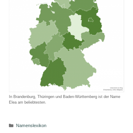
In Brandenburg, Thüringen und Baden-Württemberg ist der Name
Elea am beliebtesten.
Kategorien
Namenslexikon