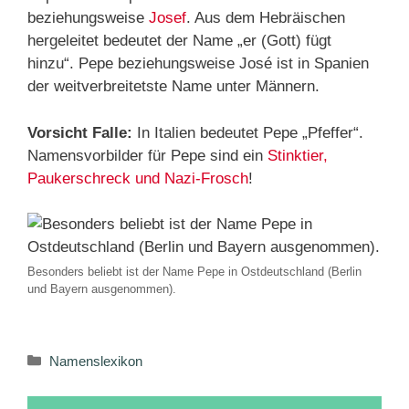
beziehungsweise
Josef
. Aus dem Hebräischen
hergeleitet bedeutet der Name „er (Gott) fügt
hinzu“. Pepe beziehungsweise José ist in Spanien
der weitverbreitetste Name unter Männern.
Vorsicht Falle:
In Italien bedeutet Pepe „Pfeffer“.
Namensvorbilder für Pepe sind ein
Stinktier,
Paukerschreck und Nazi-Frosch
!
Besonders beliebt ist der Name Pepe in Ostdeutschland (Berlin
und Bayern ausgenommen).
Kategorien
Namenslexikon