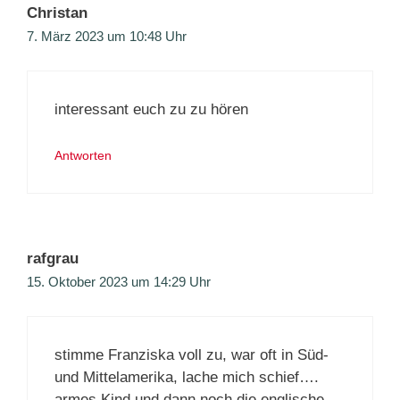
Christan
7. März 2023 um 10:48 Uhr
interessant euch zu zu hören
Antworten
rafgrau
15. Oktober 2023 um 14:29 Uhr
stimme Franziska voll zu, war oft in Süd-
und Mittelamerika, lache mich schief….
armes Kind und dann noch die englische