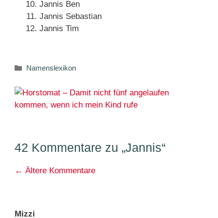
Jannis Ben
Jannis Sebastian
Jannis Tim
Kategorien
Namenslexikon
42 Kommentare zu „Jannis“
Kommentarnavigation
← Ältere Kommentare
Mizzi