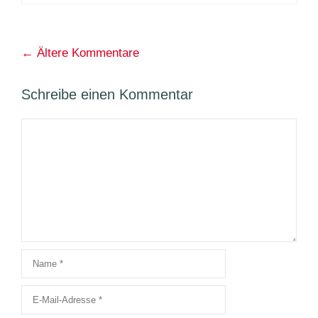
Kommentarnavigation
← Ältere Kommentare
Schreibe einen Kommentar
Kommentar
Name
E-
Mail-