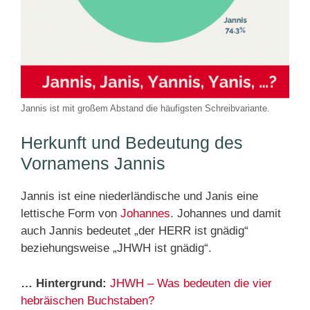
Jannis ist mit großem Abstand die häufigsten Schreibvariante.
Herkunft und Bedeutung des
Vornamens Jannis
Jannis ist eine niederländische und Janis eine
lettische Form von
Johannes
. Johannes und damit
auch Jannis bedeutet „der HERR ist gnädig“
beziehungsweise „JHWH ist gnädig“.
… Hintergrund:
JHWH – Was bedeuten die vier
hebräischen Buchstaben?