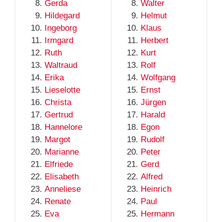
Gerda
Walter
Hildegard
Helmut
Ingeborg
Klaus
Irmgard
Herbert
Ruth
Kurt
Waltraud
Rolf
Erika
Wolfgang
Lieselotte
Ernst
Christa
Jürgen
Gertrud
Harald
Hannelore
Egon
Margot
Rudolf
Marianne
Peter
Elfriede
Gerd
Elisabeth
Alfred
Anneliese
Heinrich
Renate
Paul
Eva
Hermann