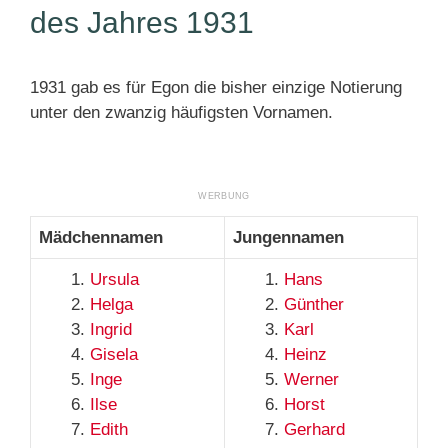
des Jahres 1931
1931 gab es für Egon die bisher einzige Notierung
unter den zwanzig häufigsten Vornamen.
Mädchennamen
Jungennamen
Ursula
Hans
Helga
Günther
Ingrid
Karl
Gisela
Heinz
Inge
Werner
Ilse
Horst
Edith
Gerhard