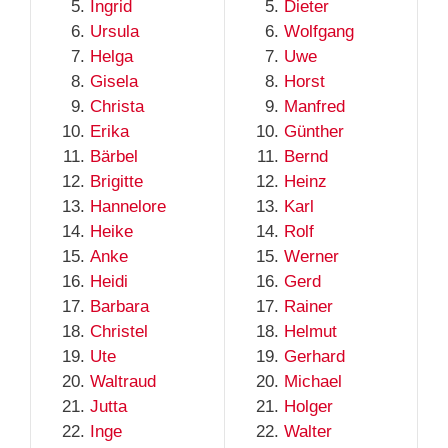
Ingrid
Dieter
Ursula
Wolfgang
Helga
Uwe
Gisela
Horst
Christa
Manfred
Erika
Günther
Bärbel
Bernd
Brigitte
Heinz
Hannelore
Karl
Heike
Rolf
Anke
Werner
Heidi
Gerd
Barbara
Rainer
Christel
Helmut
Ute
Gerhard
Waltraud
Michael
Jutta
Holger
Inge
Walter