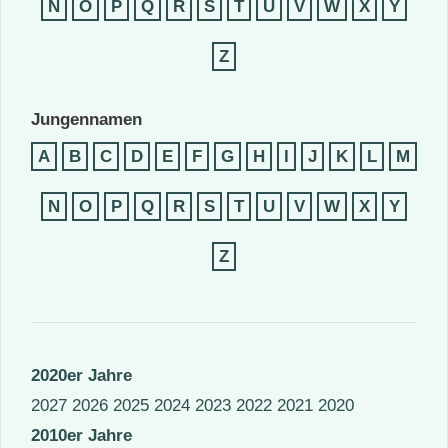
N
O
P
Q
R
S
T
U
V
W
X
Y
Z
Jungennamen
A
B
C
D
E
F
G
H
I
J
K
L
M
N
O
P
Q
R
S
T
U
V
W
X
Y
Z
2020er Jahre
2027
2026
2025
2024
2023
2022
2021
2020
2010er Jahre