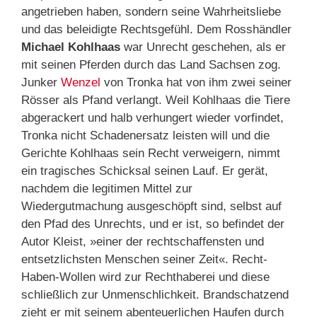
angetrieben haben, sondern seine Wahrheitsliebe
und das beleidigte Rechtsgefühl. Dem Rosshändler
Michael Kohlhaas
war Unrecht geschehen, als er
mit seinen Pferden durch das Land Sachsen zog.
Junker
Wenzel
von Tronka hat von ihm zwei seiner
Rösser als Pfand verlangt. Weil Kohlhaas die Tiere
abgerackert und halb verhungert wieder vorfindet,
Tronka nicht Schadenersatz leisten will und die
Gerichte Kohlhaas sein Recht verweigern, nimmt
ein tragisches Schicksal seinen Lauf. Er gerät,
nachdem die legitimen Mittel zur
Wiedergutmachung ausgeschöpft sind, selbst auf
den Pfad des Unrechts, und er ist, so befindet der
Autor Kleist, »einer der rechtschaffensten und
entsetzlichsten Menschen seiner Zeit«. Recht-
Haben-Wollen wird zur Rechthaberei und diese
schließlich zur Unmenschlichkeit. Brandschatzend
zieht er mit seinem abenteuerlichen Haufen durch