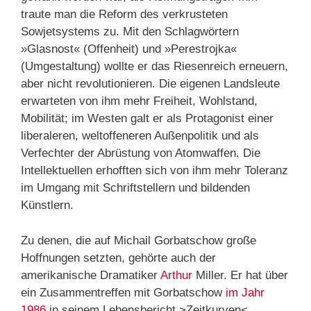
traute man die Reform des verkrusteten
Sowjetsystems zu. Mit den Schlagwörtern
»Glasnost« (Offenheit) und »Perestrojka«
(Umgestaltung) wollte er das Riesenreich erneuern,
aber nicht revolutionieren. Die eigenen Landsleute
erwarteten von ihm mehr Freiheit, Wohlstand,
Mobilität; im Westen galt er als Protagonist einer
liberaleren, weltoffeneren Außenpolitik und als
Verfechter der Abrüstung von Atomwaffen. Die
Intellektuellen erhofften sich von ihm mehr Toleranz
im Umgang mit Schriftstellern und bildenden
Künstlern.
Zu denen, die auf Michail Gorbatschow große
Hoffnungen setzten, gehörte auch der
amerikanische Dramatiker
Arthur
Miller. Er hat über
ein Zusammentreffen mit Gorbatschow
im Jahr
1986
in seinem Lebensbericht >Zeitkurven<