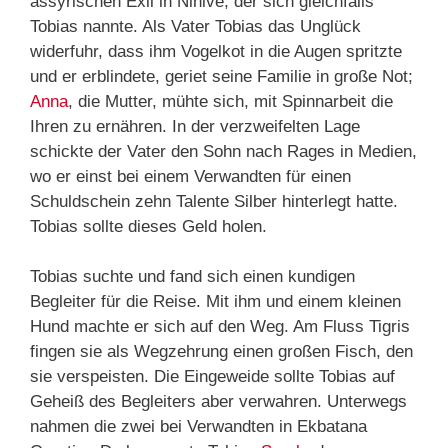
assyrischen Exil in Ninive, der sich gleichfalls
Tobias nannte. Als Vater Tobias das Unglück
widerfuhr, dass ihm Vogelkot in die Augen spritzte
und er erblindete, geriet seine Familie in große Not;
Anna
, die Mutter, mühte sich, mit Spinnarbeit die
Ihren zu ernähren. In der verzweifelten Lage
schickte der Vater den Sohn nach Rages in Medien,
wo er einst bei einem Verwandten für einen
Schuldschein zehn Talente Silber hinterlegt hatte.
Tobias sollte dieses Geld holen.
Tobias suchte und fand sich einen kundigen
Begleiter für die Reise. Mit ihm und einem kleinen
Hund machte er sich auf den Weg. Am Fluss Tigris
fingen sie als Wegzehrung einen großen Fisch, den
sie verspeisten. Die Eingeweide sollte Tobias auf
Geheiß des Begleiters aber verwahren. Unterwegs
nahmen die zwei bei Verwandten in Ekbatana