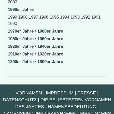
2000
1990er Jahre
1999
1998
1997
1996
1995
1994
1993
1992
1991
1990
1970er Jahre
/
1980er Jahre
1950er Jahre
/
1960er Jahre
1930er Jahre
/
1940er Jahre
1910er Jahre
/
1920er Jahre
1890er Jahre
/
1900er Jahre
VORNAMEN
|
IMPRESSUM
|
PRESSE
|
DATENSCHUTZ
|
DIE BELIEBTESTEN VORNAMEN
DES JAHRES
|
NAMENSBEDEUTUNG
|
NAMENSFINDUNG
|
BABYNAMEN
|
FIRST NAMES