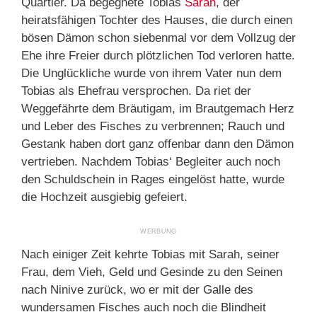
Quartier. Da begegnete Tobias
Sarah
, der
heiratsfähigen Tochter des Hauses, die durch einen
bösen Dämon schon siebenmal vor dem Vollzug der
Ehe ihre Freier durch plötzlichen Tod verloren hatte.
Die Unglückliche wurde von ihrem Vater nun dem
Tobias als Ehefrau versprochen. Da riet der
Weggefährte dem Bräutigam, im Brautgemach Herz
und Leber des Fisches zu verbrennen; Rauch und
Gestank haben dort ganz offenbar dann den Dämon
vertrieben. Nachdem Tobias‘ Begleiter auch noch
den Schuldschein in Rages eingelöst hatte, wurde
die Hochzeit ausgiebig gefeiert.
Nach einiger Zeit kehrte Tobias mit Sarah, seiner
Frau, dem Vieh, Geld und Gesinde zu den Seinen
nach Ninive zurück, wo er mit der Galle des
wundersamen Fisches auch noch die Blindheit