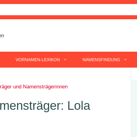
VORNAMEN-LEXIKON
NAMENSFINDUNG
äger und Namensträgerinnen
ensträger: Lola