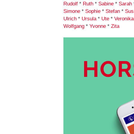
Rudolf
*
Ruth
*
Sabine
*
Sarah
Simone
*
Sophie
*
Stefan
*
Sus
Ulrich
*
Ursula
*
Ute
*
Veronika
Wolfgang
*
Yvonne
*
Zita