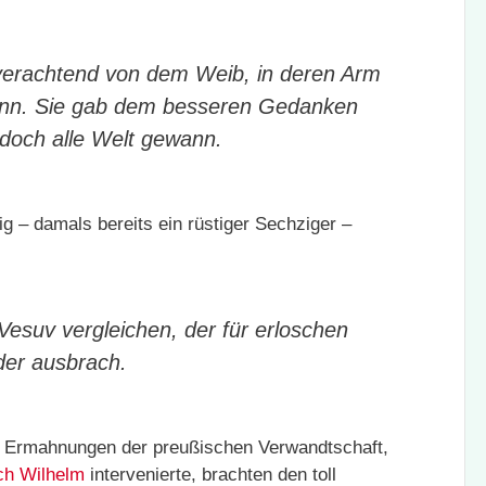
verachtend von dem Weib, in deren Arm
nn. Sie gab dem besseren Gedanken
, doch alle Welt gewann.
g – damals bereits ein rüstiger Sechziger –
esuv vergleichen, der für erloschen
eder ausbrach.
 Ermahnungen der preußischen Verwandtschaft,
ch
Wilhelm
intervenierte, brachten den toll