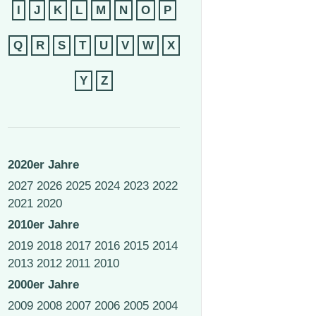
I
J
K
L
M
N
O
P
Q
R
S
T
U
V
W
X
Y
Z
2020er Jahre
2027
2026
2025
2024
2023
2022
2021
2020
2010er Jahre
2019
2018
2017
2016
2015
2014
2013
2012
2011
2010
2000er Jahre
2009
2008
2007
2006
2005
2004