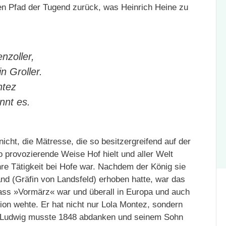
en Pfad der Tugend zurück, was Heinrich Heine zu
:
zoller,
n Groller.
ntez
nnt es.
icht, die Mätresse, die so besitzergreifend auf der
so provozierende Weise Hof hielt und aller Welt
ihre Tätigkeit bei Hofe war. Nachdem der König sie
nd (Gräfin von Landsfeld) erhoben hatte, war das
 dass »Vormärz« war und überall in Europa und auch
ion wehte. Er hat nicht nur Lola Montez, sondern
 Ludwig musste 1848 abdanken und seinem Sohn