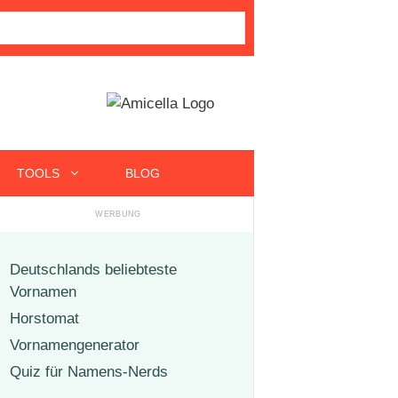
TOOLS
BLOG
Deutschlands beliebteste
Vornamen
Horstomat
Vornamengenerator
Quiz für Namens-Nerds