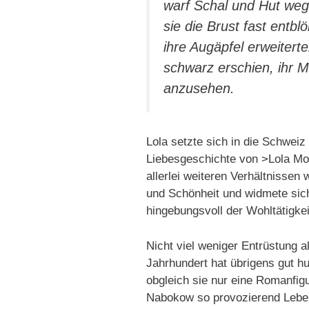
warf Schal und Hut weg
sie die Brust fast entbl
ihre Augäpfel erweitert
schwarz erschien, ihr 
anzusehen.
Lola setzte sich in die Schweiz
Liebesgeschichte von >Lola Mon
allerlei weiteren Verhältnissen
und Schönheit und widmete sich 
hingebungsvoll der Wohltätigkei
Nicht viel weniger Entrüstung 
Jahrhundert hat übrigens gut h
obgleich sie nur eine Romanfigu
Nabokow so provozierend Leben