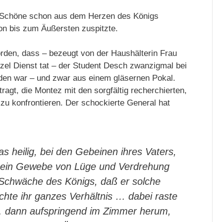
e Schöne schon aus dem Herzen des Königs
ion bis zum Äußersten zuspitzte.
rden, dass – bezeugt von der Haushälterin Frau
tzel Dienst tat – der Student Desch zwanzigmal bei
rden war – und zwar aus einem gläsernen Pokal.
agt, die Montez mit den sorgfältig recherchierten,
zu konfrontieren. Der schockierte General hat
as heilig, bei den Gebeinen ihres Vaters,
e ein Gewebe von Lüge und Verdrehung
e Schwäche des Königs, daß er solche
chte ihr ganzes Verhältnis … dabei raste
 dann aufspringend im Zimmer herum,