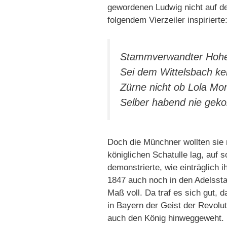
gewordenen Ludwig nicht auf d
folgendem Vierzeiler inspirierte
Stammverwandter Hohen
Sei dem Wittelsbach kei
Zürne nicht ob Lola Mo
Selber habend nie geko
Doch die Münchner wollten sie n
königlichen Schatulle lag, auf 
demonstrierte, wie einträglich 
1847 auch noch in den Adelssta
Maß voll. Da traf es sich gut,
in Bayern der Geist der Revolut
auch den König hinweggeweht.