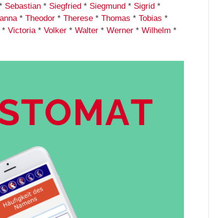
*
Sebastian
*
Siegfried
*
Siegmund
*
Sigrid
*
anna
*
Theodor
*
Therese
*
Thomas
*
Tobias
*
*
Victoria
*
Volker
*
Walter
*
Werner
*
Wilhelm
*