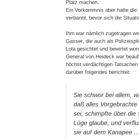
Platz machen.
Ein Vorkommnis aber hatte di
verbannt, bevor sich die Situat
Ihm war nämlich zugetragen wo
Gasser, die auch als Polizeispi
Lola gesichtet und bewirtet wo
General von Heideck war beauftr
höchst verdächtigen Tatsachen 
darüber folgendes berichtet:
Sie schwor bei allem, w
daß alles Vorgebracht
sei, schimpfte über di
Lüge glaube, und verflu
sie auf dem Kanapee …