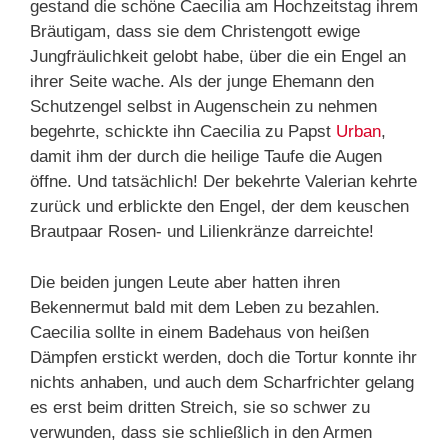
gestand die schöne Caecilia am Hochzeitstag ihrem
Bräutigam, dass sie dem Christengott ewige
Jungfräulichkeit gelobt habe, über die ein Engel an
ihrer Seite wache. Als der junge Ehemann den
Schutzengel selbst in Augenschein zu nehmen
begehrte, schickte ihn Caecilia zu Papst
Urban
,
damit ihm der durch die heilige Taufe die Augen
öffne. Und tatsächlich! Der bekehrte Valerian kehrte
zurück und erblickte den Engel, der dem keuschen
Brautpaar Rosen- und Lilienkränze darreichte!
Die beiden jungen Leute aber hatten ihren
Bekennermut bald mit dem Leben zu bezahlen.
Caecilia sollte in einem Badehaus von heißen
Dämpfen erstickt werden, doch die Tortur konnte ihr
nichts anhaben, und auch dem Scharfrichter gelang
es erst beim dritten Streich, sie so schwer zu
verwunden, dass sie schließlich in den Armen