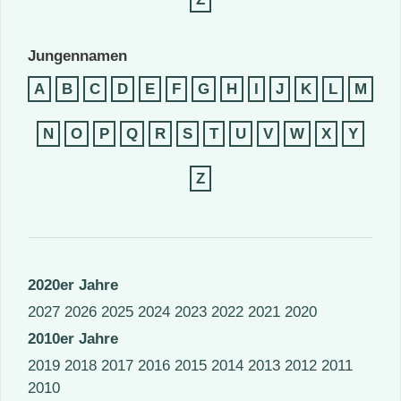
Jungennamen
A
B
C
D
E
F
G
H
I
J
K
L
M
N
O
P
Q
R
S
T
U
V
W
X
Y
Z
2020er Jahre
2027
2026
2025
2024
2023
2022
2021
2020
2010er Jahre
2019
2018
2017
2016
2015
2014
2013
2012
2011
2010