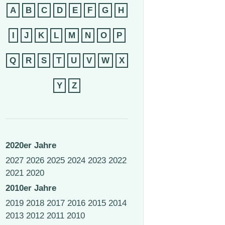
A
B
C
D
E
F
G
H
I
J
K
L
M
N
O
P
Q
R
S
T
U
V
W
X
Y
Z
2020er Jahre
2027
2026
2025
2024
2023
2022
2021
2020
2010er Jahre
2019
2018
2017
2016
2015
2014
2013
2012
2011
2010