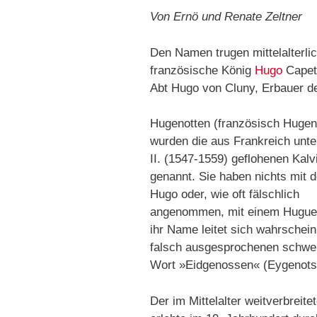
Von Ernö und Renate Zeltner
Den Namen trugen mittelalterli
französische König
Hugo
Capet,
Abt Hugo von Cluny, Erbauer der
Hugenotten (französisch Hugen
wurden die aus Frankreich unt
II. (1547-1559) geflohenen Kalv
genannt. Sie haben nichts mit
Hugo oder, wie oft fälschlich
angenommen, mit einem Hugues
ihr Name leitet sich wahrschei
falsch ausgesprochenen schwe
Wort »Eidgenossen« (Eygenots
Der im Mittelalter weitverbreit