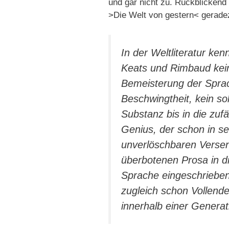
und gar nicht zu. Rückblickend
>Die Welt von gestern< gerade
In der Weltliteratur ke
Keats und Rimbaud kein 
Bemeisterung der Sprac
Beschwingtheit, kein s
Substanz bis in die zufä
Genius, der schon in se
unverlöschbaren Versen
überbotenen Prosa in d
Sprache eingeschrieben
zugleich schon Vollend
innerhalb einer Generat