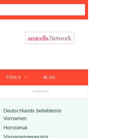
TOOLS
BLOG
Deutschlands beliebteste
Vornamen
Horstomat
Vornamengenerator