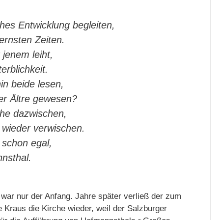
hes Entwicklung begleiten,
fernsten Zeiten.
jenem leiht,
erblichkeit.
in beide lesen,
er Ältre gewesen?
che dazwischen,
 wieder verwischen.
 schon egal,
nsthal.
war nur der Anfang. Jahre später verließ der zum
 Kraus die Kirche wieder, weil der Salzburger