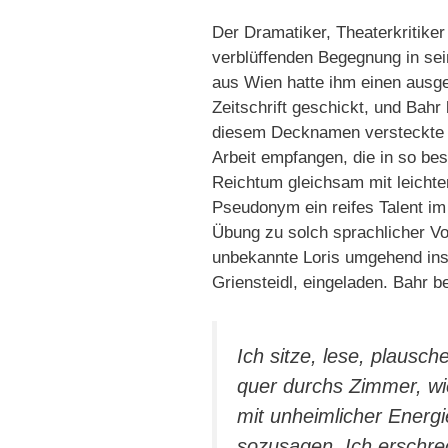
Der Dramatiker, Theaterkritiker
verblüffenden Begegnung in se
aus Wien hatte ihm einen ausge
Zeitschrift geschickt, und Bahr 
diesem Decknamen versteckte (»
Arbeit empfangen, die in so be
Reichtum gleichsam mit leichte
Pseudonym ein reifes Talent im 
Übung zu solch sprachlicher Vo
unbekannte Loris umgehend ins 
Griensteidl, eingeladen. Bahr b
Ich sitze, lese, plausch
quer durchs Zimmer, wi
mit unheimlicher Energi
sozusagen. Ich erschreck