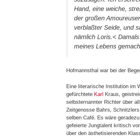
Hand, eine weiche, stre
der großen Amoureusen,
verblaßter Seide, und s
nämlich Loris.< Damal
meines Lebens gemach
Hofmannsthal war bei der Begeg
Eine literarische Institution i
gefürchtete
Karl
Kraus, geistreic
selbsternannter Richter über al
Zeitgenosse Bahrs, Schnitzler
selben Café. Es wäre geradezu 
gefeierte Jungtalent kritisch v
über den ästhetisierenden Klas