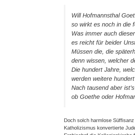
Will Hofmannsthal Goet
so wirkt es noch in die 
Was immer auch dieser 
es reicht für beider Unst
Müssen die, die späterh
denn wissen, welcher d
Die hundert Jahre, wel
werden weitere hundert
Nach tausend aber ist’s
ob Goethe oder Hofman
Doch solch harmlose Süffisanz 
Katholizismus konvertierte Jude