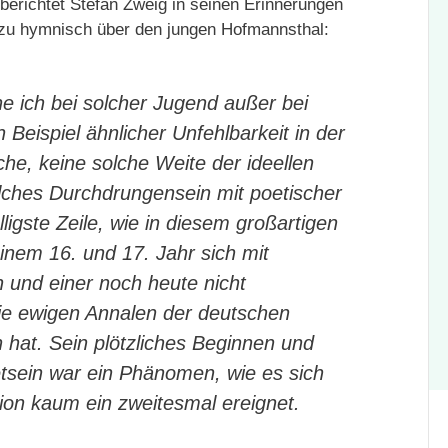
 berichtet Stefan Zweig in seinen Erinnerungen
zu hymnisch über den jungen Hofmannsthal:
nne ich bei solcher Jugend außer bei
Beispiel ähnlicher Unfehlbarkeit in der
he, keine solche Weite der ideellen
olches Durchdrungensein mit poetischer
lligste Zeile, wie in diesem großartigen
inem 16. und 17. Jahr sich mit
 und einer noch heute nicht
ie ewigen Annalen der deutschen
 hat. Sein plötzliches Beginnen und
etsein war ein Phänomen, wie es sich
ion kaum ein zweitesmal ereignet.