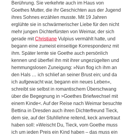
Berührung. Sie verkehrte auch im Haus von
Goethes Mutter, die ihr Geschichten aus der Jugend
ihres Sohnes erzählen musste. Mit 19 Jahren
erglühte sie in schwärmerischer Liebe für den nicht
mehr jungen Dichterfürsten von Weimar, der sich
gerade mit
Christiane
Vulpius vermählt hatte, und
begann eine zumeist einseitige Korrespondenz mit
ihm. Später lernte sie Goethe auch persönlich
kennen und überfiel ihn mit ihrer ungezügelten und
hemmungslosen Zuneigung: »Nun flog ich ihm an
den Hals … ich schlief an seiner Brust ein; und da
ich aufgewacht war, begann ein neues Leben«,
schreibt sie selbst in romantischem Überschwang
über die Begegnung in >Goethes Briefwechsel mit
einem Kinde<. Auf der Reise nach Weimar besuchte
Bettina in Dresden auch ihren Dichterfreund Tieck,
dem sie, auf der Stuhllehne reitend, keck anvertraut
haben soll: »Weischt Du, Tieck, vom Goethe muss
ich um jeden Preis ein Kind haben – das muss ein