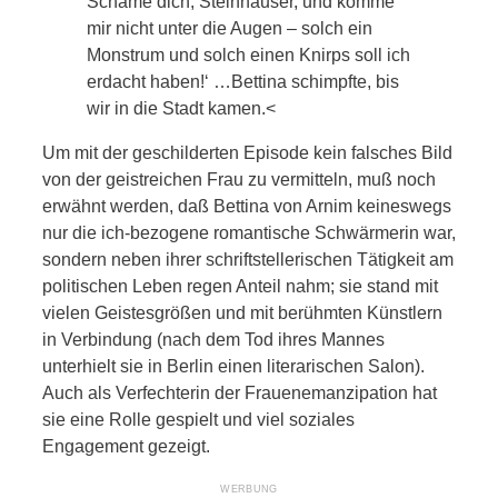
Schäme dich, Steinhäuser, und komme
mir nicht unter die Augen – solch ein
Monstrum und solch einen Knirps soll ich
erdacht haben!‘ …Bettina schimpfte, bis
wir in die Stadt kamen.<
Um mit der geschilderten Episode kein falsches Bild
von der geistreichen Frau zu vermitteln, muß noch
erwähnt werden, daß Bettina von Arnim keineswegs
nur die ich-bezogene romantische Schwärmerin war,
sondern neben ihrer schriftstellerischen Tätigkeit am
politischen Leben regen Anteil nahm; sie stand mit
vielen Geistesgrößen und mit berühmten Künstlern
in Verbindung (nach dem Tod ihres Mannes
unterhielt sie in Berlin einen literarischen Salon).
Auch als Verfechterin der Frauenemanzipation hat
sie eine Rolle gespielt und viel soziales
Engagement gezeigt.