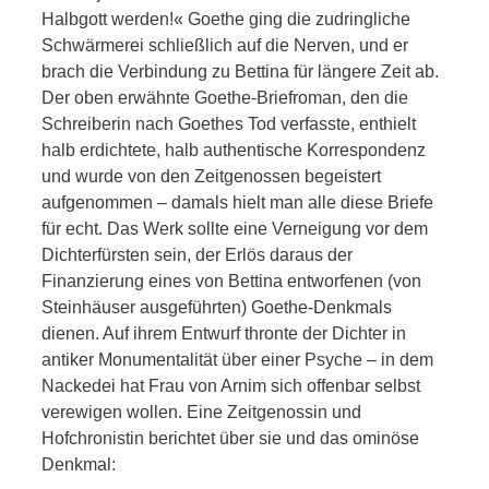
Halbgott werden!« Goethe ging die zudringliche
Schwärmerei schließlich auf die Nerven, und er
brach die Verbindung zu Bettina für längere Zeit ab.
Der oben erwähnte Goethe-Briefroman, den die
Schreiberin nach Goethes Tod verfasste, enthielt
halb erdichtete, halb authentische Korrespondenz
und wurde von den Zeitgenossen begeistert
aufgenommen – damals hielt man alle diese Briefe
für echt. Das Werk sollte eine Verneigung vor dem
Dichterfürsten sein, der Erlös daraus der
Finanzierung eines von Bettina entworfenen (von
Steinhäuser ausgeführten) Goethe-Denkmals
dienen. Auf ihrem Entwurf thronte der Dichter in
antiker Monumentalität über einer Psyche – in dem
Nackedei hat Frau von Arnim sich offenbar selbst
verewigen wollen. Eine Zeitgenossin und
Hofchronistin berichtet über sie und das ominöse
Denkmal: