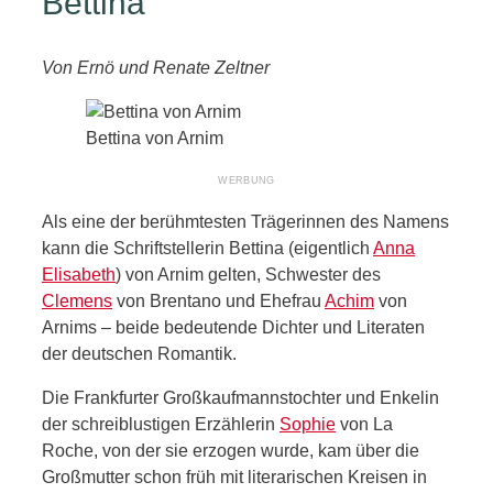
Bettina
Von Ernö und Renate Zeltner
Bettina von Arnim
Als eine der berühmtesten Trägerinnen des Namens
kann die Schriftstellerin Bettina (eigentlich
Anna
Elisabeth
) von Arnim gelten, Schwester des
Clemens
von Brentano und Ehefrau
Achim
von
Arnims – beide bedeutende Dichter und Literaten
der deutschen Romantik.
Die Frankfurter Großkaufmannstochter und Enkelin
der schreiblustigen Erzählerin
Sophie
von La
Roche, von der sie erzogen wurde, kam über die
Großmutter schon früh mit literarischen Kreisen in