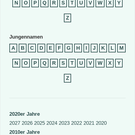
N
O
P
Q
R
S
T
U
V
W
X
Y
Z
Jungennamen
A
B
C
D
E
F
G
H
I
J
K
L
M
N
O
P
Q
R
S
T
U
V
W
X
Y
Z
2020er Jahre
2027
2026
2025
2024
2023
2022
2021
2020
2010er Jahre