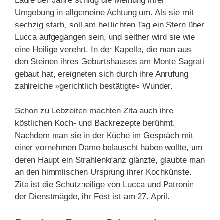
Laufe der Jahre schlug die Meinung ihrer
Umgebung in allgemeine Achtung um. Als sie mit
sechzig starb, soll am helllichten Tag ein Stern über
Lucca aufgegangen sein, und seither wird sie wie
eine Heilige verehrt. In der Kapelle, die man aus
den Steinen ihres Geburtshauses am Monte Sagrati
gebaut hat, ereigneten sich durch ihre Anrufung
zahlreiche »gerichtlich bestätigte« Wunder.
Schon zu Lebzeiten machten Zita auch ihre
köstlichen Koch- und Backrezepte berühmt.
Nachdem man sie in der Küche im Gespräch mit
einer vornehmen Dame belauscht haben wollte, um
deren Haupt ein Strahlenkranz glänzte, glaubte man
an den himmlischen Ursprung ihrer Kochkünste.
Zita ist die Schutzheilige von Lucca und Patronin
der Dienstmägde, ihr Fest ist am 27. April.