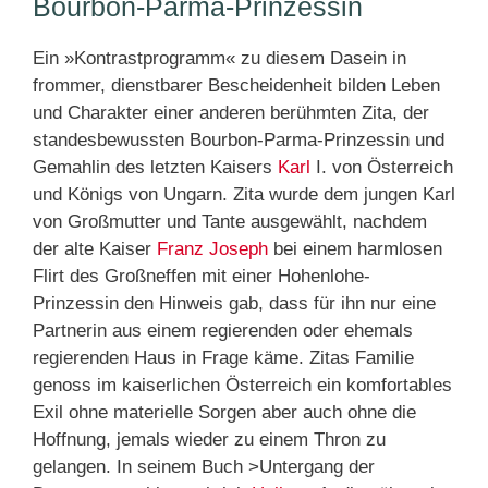
Bourbon-Parma-Prinzessin
Ein »Kontrastprogramm« zu diesem Dasein in
frommer, dienstbarer Bescheidenheit bilden Leben
und Charakter einer anderen berühmten Zita, der
standesbewussten Bourbon-Parma-Prinzessin und
Gemahlin des letzten Kaisers
Karl
I. von Österreich
und Königs von Ungarn. Zita wurde dem jungen Karl
von Großmutter und Tante ausgewählt, nachdem
der alte Kaiser
Franz
Joseph
bei einem harmlosen
Flirt des Großneffen mit einer Hohenlohe-
Prinzessin den Hinweis gab, dass für ihn nur eine
Partnerin aus einem regierenden oder ehemals
regierenden Haus in Frage käme. Zitas Familie
genoss im kaiserlichen Österreich ein komfortables
Exil ohne materielle Sorgen aber auch ohne die
Hoffnung, jemals wieder zu einem Thron zu
gelangen. In seinem Buch >Untergang der