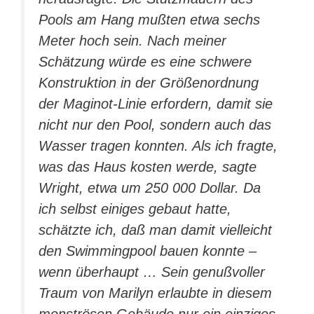
Pools am Hang mußten etwa sechs
Meter hoch sein. Nach meiner
Schätzung würde es eine schwere
Konstruktion in der Größenordnung
der Maginot-Linie erfordern, damit sie
nicht nur den Pool, sondern auch das
Wasser tragen konnten. Als ich fragte,
was das Haus kosten werde, sagte
Wright, etwa um 250 000 Dollar. Da
ich selbst einiges gebaut hatte,
schätzte ich, daß man damit vielleicht
den Swimmingpool bauen konnte –
wenn überhaupt … Sein genußvoller
Traum von Marilyn erlaubte in diesem
monströsen Gebäude nur ein einziges