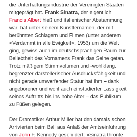
die Unterhaltungsindustrie der Vereinigten Staaten
mitgeprägt hat.
Frank Sinatra
, der eigentlich
Francis
Albert
hieß und italienischer Abstammung
war, hat unter seinem Künstlernamen, der mit
berühmten Schlagern und Filmen (unter anderem
>Verdammt in alle Ewigkeit<, 1953) um die Welt
ging, gewiss auch im deutschsprachigen Raum zur
Beliebtheit des Vornamens Frank das Seine getan.
Trotz mäßigem Stimmvolumen und -wohlklang,
begrenzter darstellerischer Ausdrucksfähigkeit und
nicht gerade umwerfender Statur hat ihm – dank
angeborener und wohl auch einstudierter Lässigkeit
seines Auftritts bis ins hohe Alter – das Publikum
zu Füßen gelegen.
Der Dramatiker Arthur Miller hat den damals schon
Arrivierten beim Ball aus Anlaß der Amtseinführung
von
John
F. Kennedy geschildert: »Sinatra thronte