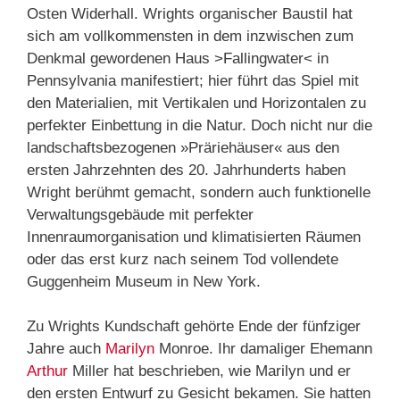
Osten Widerhall. Wrights organischer Baustil hat
sich am vollkommensten in dem inzwischen zum
Denkmal gewordenen Haus >Fallingwater< in
Pennsylvania manifestiert; hier führt das Spiel mit
den Materialien, mit Vertikalen und Horizontalen zu
perfekter Einbettung in die Natur. Doch nicht nur die
landschaftsbezogenen »Präriehäuser« aus den
ersten Jahrzehnten des 20. Jahrhunderts haben
Wright berühmt gemacht, sondern auch funktionelle
Verwaltungsgebäude mit perfekter
Innenraumorganisation und klimatisierten Räumen
oder das erst kurz nach seinem Tod vollendete
Guggenheim Museum in New York.
Zu Wrights Kundschaft gehörte Ende der fünfziger
Jahre auch
Marilyn
Monroe. Ihr damaliger Ehemann
Arthur
Miller hat beschrieben, wie Marilyn und er
den ersten Entwurf zu Gesicht bekamen. Sie hatten