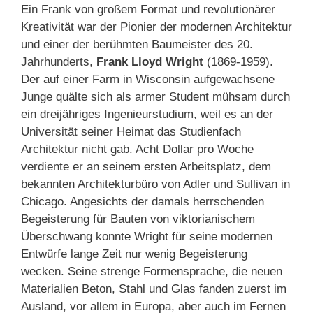
Ein Frank von großem Format und revolutionärer
Kreativität war der Pionier der modernen Architektur
und einer der berühmten Baumeister des 20.
Jahrhunderts,
Frank Lloyd Wright
(1869-1959).
Der auf einer Farm in Wisconsin aufgewachsene
Junge quälte sich als armer Student mühsam durch
ein dreijähriges Ingenieurstudium, weil es an der
Universität seiner Heimat das Studienfach
Architektur nicht gab. Acht Dollar pro Woche
verdiente er an seinem ersten Arbeitsplatz, dem
bekannten Architekturbüro von Adler und Sullivan in
Chicago. Angesichts der damals herrschenden
Begeisterung für Bauten von viktorianischem
Überschwang konnte Wright für seine modernen
Entwürfe lange Zeit nur wenig Begeisterung
wecken. Seine strenge Formensprache, die neuen
Materialien Beton, Stahl und Glas fanden zuerst im
Ausland, vor allem in Europa, aber auch im Fernen